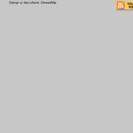
Design şi dezvoltare:
Linuxship