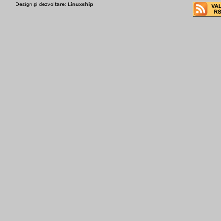
Design şi dezvoltare:
Linuxship