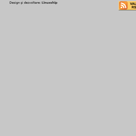
Design şi dezvoltare:
Linuxship