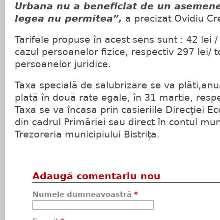
Urbana nu a beneficiat de un asemene
legea nu permitea”,
a precizat Ovidiu Cr
Tarifele propuse în acest sens sunt : 42 lei 
cazul persoanelor fizice, respectiv 297 lei/ t
persoanelor juridice.
Taxa specială de salubrizare se va plăti,an
plată în două rate egale, în 31 martie, resp
Taxa se va încasa prin casieriile Direcţiei E
din cadrul Primăriei sau direct în contul mun
Trezoreria municipiului Bistriţa.
Adaugă comentariu nou
Numele dumneavoastră
*