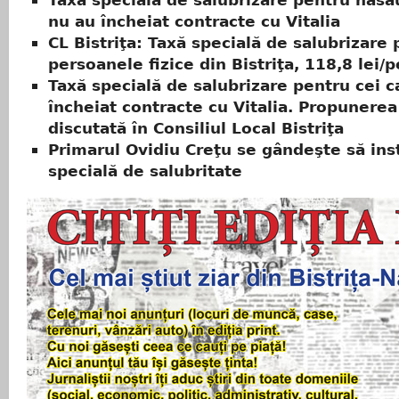
Taxă specială de salubrizare pentru năsă
nu au încheiat contracte cu Vitalia
CL Bistriţa: Taxă specială de salubrizare
persoanele fizice din Bistriţa, 118,8 lei/
Taxă specială de salubrizare pentru cei c
încheiat contracte cu Vitalia. Propunerea 
discutată în Consiliul Local Bistriţa
Primarul Ovidiu Creţu se gândeşte să inst
specială de salubritate