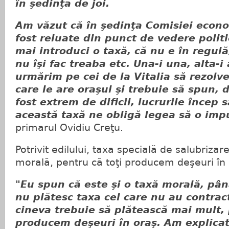
în şedinţa de joi.
Am văzut că în şedinţa Comisiei econo
fost reluate din punct de vedere politi
mai introduci o taxă, că nu e în regulă,
nu îşi fac treaba etc. Una-i una, alta-i a
urmărim pe cei de la Vitalia să rezolv
care le are oraşul şi trebuie să spun, 
fost extrem de dificil, lucrurile încep 
această taxă ne obligă legea să o im
primarul Ovidiu Creţu.
Potrivit edilului, taxa specială de salubrizar
morală, pentru că toţi producem deşeuri în 
"Eu spun că este şi o taxă morală, pâ
nu plătesc taxa cei care nu au contra
cineva trebuie să plătească mai mult, 
producem deşeuri în oraş. Am explicat 