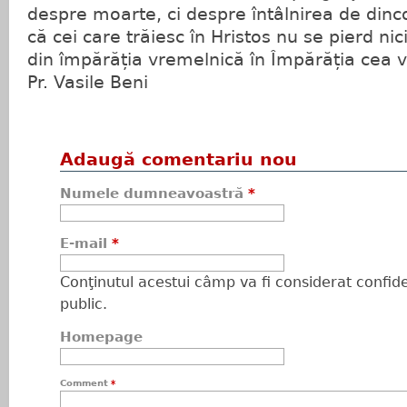
despre moarte, ci despre întâlnirea de dinc
că cei care trăiesc în Hristos nu se pierd ni
din împărăția vremelnică în Împărăția cea 
Pr. Vasile Beni
Adaugă comentariu nou
Numele dumneavoastră
*
E-mail
*
Conţinutul acestui câmp va fi considerat confiden
public.
Homepage
Comment
*