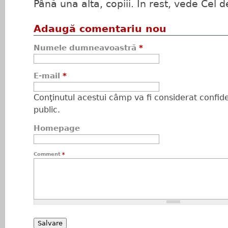
Până una alta, copiii. În rest, vede Cel d
Adaugă comentariu nou
Numele dumneavoastră
*
E-mail
*
Conţinutul acestui câmp va fi considerat confiden
public.
Homepage
Comment
*