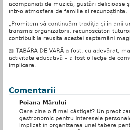
acompaniați de muzică, gustări delicioase ș
într-o atmosferă de familie și recunoștință.
„Promitem să continuăm tradiția și în anii u
transmis organizatorii, recunoscători tuturo
contribuit la reușita acestei săptămâni mag
📖 TABĂRA DE VARĂ a fost, cu adevărat, ma
activitate educativă – a fost o lecție de com
implicare.
Comentarii
Poiana Mărului
Oare cine o fi mai câștigat? Un preot ca
gastronomic pentru interesele personal
implicat în organizarea unei tabere pentr