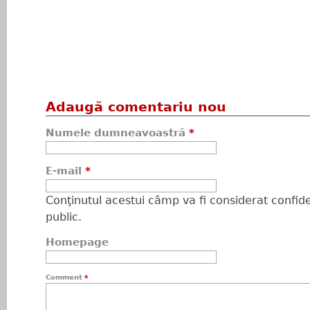
Adaugă comentariu nou
Numele dumneavoastră
*
E-mail
*
Conţinutul acestui câmp va fi considerat confiden
public.
Homepage
Comment
*