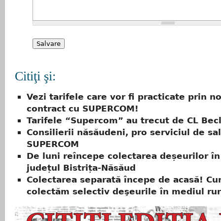
Citiţi şi:
Vezi tarifele care vor fi practicate prin n
contract cu SUPERCOM!
Tarifele “Supercom” au trecut de CL Bec
Consilierii năsăudeni, pro serviciul de sa
SUPERCOM
De luni reîncepe colectarea deșeurilor în
județul Bistrița-Năsăud
Colectarea separată începe de acasă! Cu
colectăm selectiv deşeurile în mediul rur