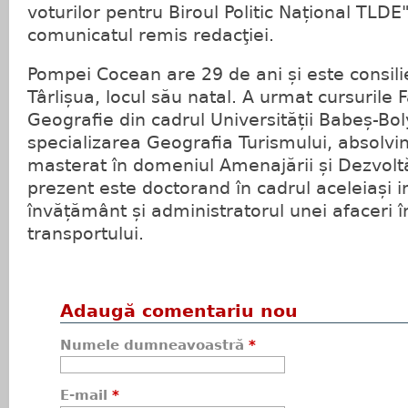
voturilor pentru Biroul Politic Național TLDE"
comunicatul remis redacţiei.
Pompei Cocean are 29 de ani și este consili
Târlișua, locul său natal. A urmat cursurile F
Geografie din cadrul Universității Babeș-Bol
specializarea Geografia Turismului, absolvin
masterat în domeniul Amenajării și Dezvoltări
prezent este doctorand în cadrul aceleiași in
învățământ și administratorul unei afaceri 
transportului.
Adaugă comentariu nou
Numele dumneavoastră
*
E-mail
*