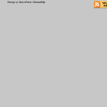
Design şi dezvoltare:
Linuxship