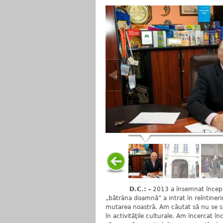
D.C.: -
2013 a însemnat început
„bătrâna doamnă” a intrat în reîntineri
mutarea noastră. Am căutat să nu se sim
în activităţile culturale. Am încercat 