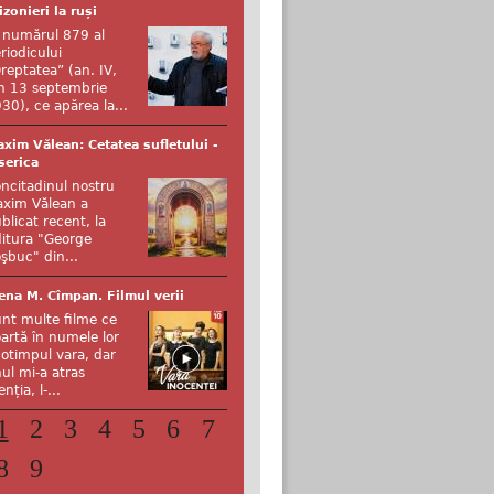
izonieri la ruși
 numărul 879 al
riodicului
reptatea” (an. IV,
n 13 septembrie
30), ce apărea la...
xim Vălean: Cetatea sufletului -
serica
ncitadinul nostru
xim Vălean a
blicat recent, la
itura "George
şbuc" din...
ena M. Cîmpan. Filmul verii
nt multe filme ce
artă în numele lor
otimpul vara, dar
ul mi-a atras
enția, l-...
1
2
3
4
5
6
7
8
9