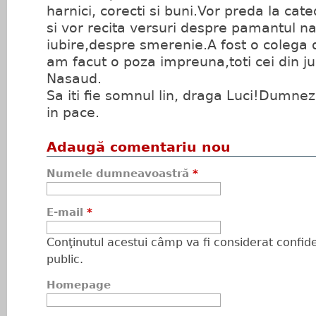
harnici, corecti si buni.Vor preda la cate
si vor recita versuri despre pamantul n
iubire,despre smerenie.A fost o colega d
am facut o poza impreuna,toti cei din jud
Nasaud.
Sa iti fie somnul lin, draga Luci!Dumne
in pace.
Adaugă comentariu nou
Numele dumneavoastră
*
E-mail
*
Conţinutul acestui câmp va fi considerat confiden
public.
Homepage