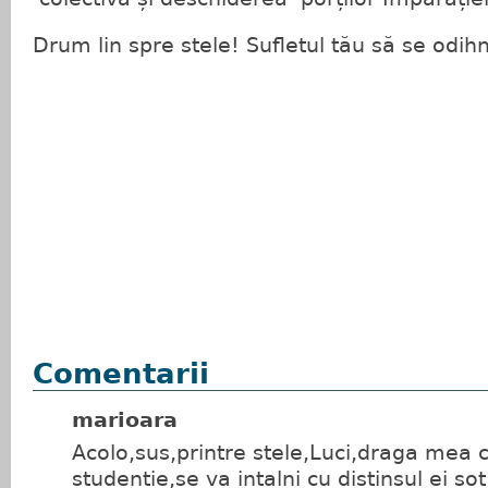
Drum lin spre stele! Sufletul tău să se odih
Comentarii
marioara
Acolo,sus,printre stele,Luci,draga mea 
studentie,se va intalni cu distinsul ei sot