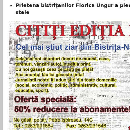
Prietena bistriţenilor Florica Ungur a ple
stele