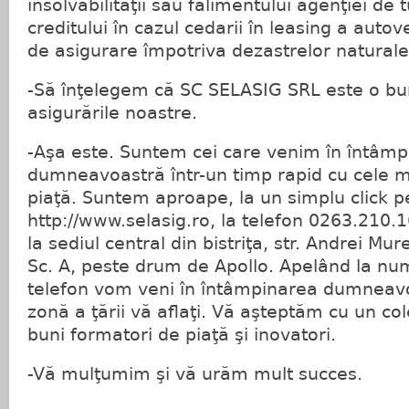
insolvabilităţii sau falimentului agenţiei de
creditului în cazul cedarii în leasing a autov
de asigurare împotriva dezastrelor naturale
-Să înţelegem că SC SELASIG SRL este o bu
asigurările noastre.
-Aşa este. Suntem cei care venim în întâm
dumneavoastră într-un timp rapid cu cele m
piaţă. Suntem aproape, la un simplu click pe
http://www.selasig.ro, la telefon 0263.210.
la sediul central din bistriţa, str. Andrei Mur
Sc. A, peste drum de Apollo. Apelând la nu
telefon vom veni în întâmpinarea dumneavos
zonă a ţării vă aflaţi. Vă aşteptăm cu un col
buni formatori de piaţă şi inovatori.
-Vă mulţumim şi vă urăm mult succes.