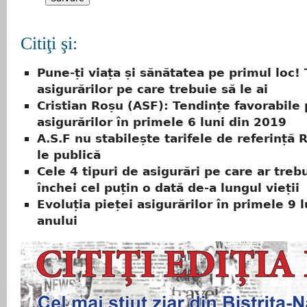
Citiţi şi:
Pune-ți viața și sănătatea pe primul loc!
asigurărilor pe care trebuie să le ai
Cristian Roșu (ASF): Tendințe favorabile 
asigurărilor în primele 6 luni din 2019
A.S.F nu stabilește tarifele de referință 
le publică
Cele 4 tipuri de asigurări pe care ar trebu
închei cel puțin o dată de-a lungul vieții
Evoluția pieței asigurărilor în primele 9 l
anului