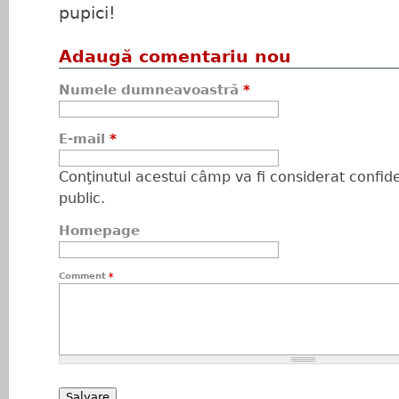
pupici!
Adaugă comentariu nou
Numele dumneavoastră
*
E-mail
*
Conţinutul acestui câmp va fi considerat confiden
public.
Homepage
Comment
*