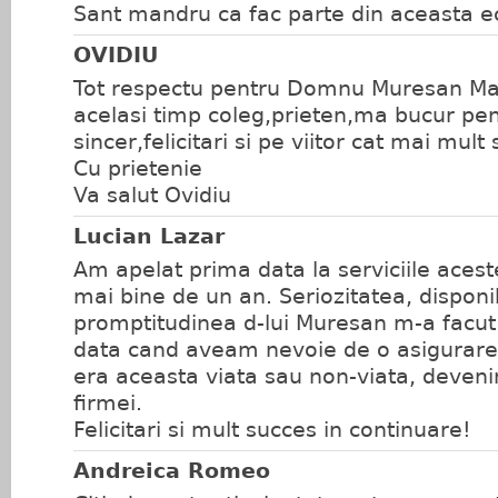
Sant mandru ca fac parte din aceasta e
OVIDIU
Tot respectu pentru Domnu Muresan Marin
acelasi timp coleg,prieten,ma bucur pen
sincer,felicitari si pe viitor cat mai mult
Cu prietenie
Va salut Ovidiu
Lucian Lazar
Am apelat prima data la serviciile acest
mai bine de un an. Seriozitatea, disponib
promptitudinea d-lui Muresan m-a facut 
data cand aveam nevoie de o asigurare, 
era aceasta viata sau non-viata, devenind
firmei.
Felicitari si mult succes in continuare!
Andreica Romeo