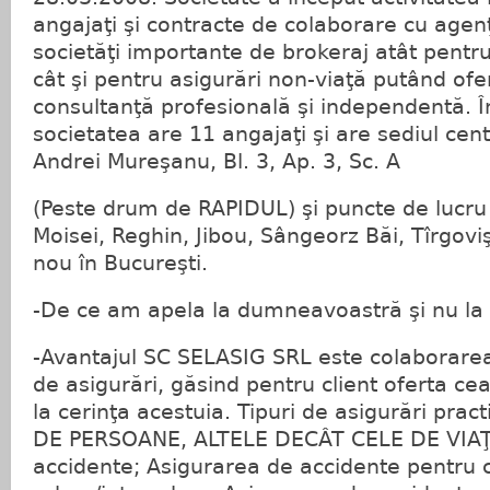
angajaţi şi contracte de colaborare cu agenţ
societăţi importante de brokeraj atât pentru
cât şi pentru asigurări non-viaţă putând oferi
consultanţă profesională şi independentă. 
societatea are 11 angajaţi şi are sediul centra
Andrei Mureşanu, Bl. 3, Ap. 3, Sc. A
(Peste drum de RAPIDUL) şi puncte de lucru î
Moisei, Reghin, Jibou, Sângeorz Băi, Tîrgoviş
nou în Bucureşti.
-De ce am apela la dumneavoastră şi nu la 
-Avantajul SC SELASIG SRL este colaborarea 
de asigurări, găsind pentru client oferta c
la cerinţa acestuia. Tipuri de asigurări pra
DE PERSOANE, ALTELE DECÂT CELE DE VIAŢĂ
accidente; Asigurarea de accidente pentru ca