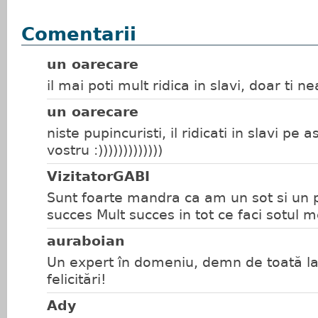
Comentarii
un oarecare
il mai poti mult ridica in slavi, doar ti nea
un oarecare
niste pupincuristi, il ridicati in slavi pe 
vostru :)))))))))))))
VizitatorGABI
Sunt foarte mandra ca am un sot si un 
succes Mult succes in tot ce faci sotul m
auraboian
Un expert în domeniu, demn de toată la
felicitări!
Ady