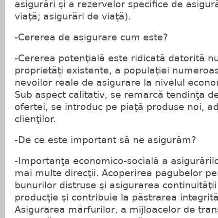
asigurări şi a rezervelor specifice de asigur
viaţă; asigurări de viaţă).
-Cererea de asigurare cum este?
-Cererea potenţială este ridicată datorită 
proprietăţi existente, a populaţiei numeroa
nevoilor reale de asigurare la nivelul econom
Sub aspect calitativ, se remarcă tendinţa de
ofertei, se introduc pe piaţă produse noi, a
clienţilor.
-De ce este important să ne asigurăm?
-Importanţa economico-socială a asigurăril
mai multe direcţii. Acoperirea pagubelor pe
bunurilor distruse şi asigurarea continuităţi
producţie şi contribuie la păstrarea integrită
Asigurarea mărfurilor, a mijloacelor de tran