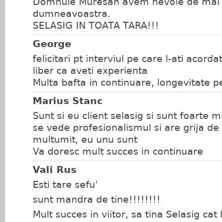
Domnule Muresan avem nevoie de mai 
dumneavoastra.
SELASIG IN TOATA TARA!!!
George
felicitari pt interviul pe care l-ati acord
liber ca aveti experienta
Multa bafta in continuare, longevitate pe
Marius Stanc
Sunt si eu client selasig si sunt foarte m
se vede profesionalismul si are grija de 
multumit, eu unu sunt
Va doresc mult succes in continuare
Vali Rus
Esti tare sefu'
sunt mandra de tine!!!!!!!!
Mult succes in viitor, sa tina Selasig cat