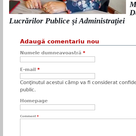
M
De
Lucrărilor Publice şi Administraţiei
Adaugă comentariu nou
Numele dumneavoastră
*
E-mail
*
Conţinutul acestui câmp va fi considerat confiden
public.
Homepage
Comment
*