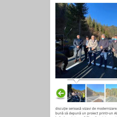
discuţie serioasă vizavi de modernizar
bună să depună un proiect printr-un A