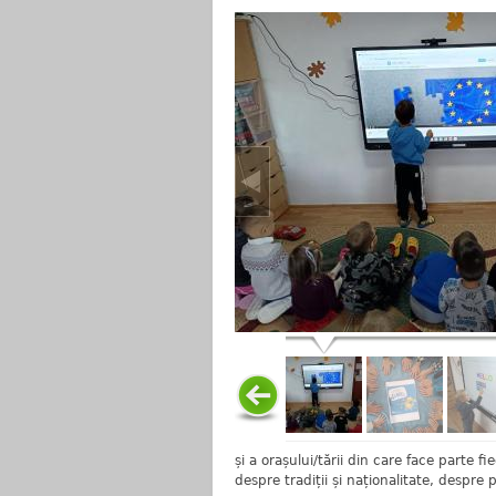
și a orașului/tării din care face parte fi
despre tradiții și naționalitate, despre