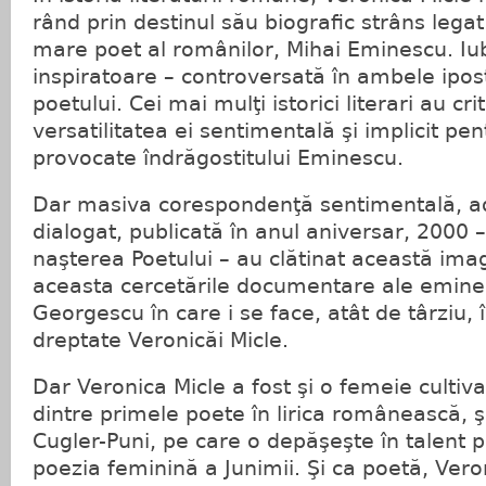
rând prin destinul său biografic strâns legat
mare poet al românilor, Mihai Eminescu. Iub
inspiratoare – controversată în ambele ipos
poetului. Cei mai mulţi istorici literari au cri
versatilitatea ei sentimentală şi implicit pen
provocate îndrăgostitului Eminescu.
Dar masiva corespondenţă sentimentală, a
dialogat, publicată în anul aniversar, 2000 –
naşterea Poetului – au clătinat această ima
aceasta cercetările documentare ale emine
Georgescu în care i se face, atât de târziu, 
dreptate Veronicăi Micle.
Dar Veronica Micle a fost şi o femeie cultiv
dintre primele poete în lirica românească, şi
Cugler-Puni, pe care o depăşeşte în talent p
poezia feminină a Junimii. Şi ca poetă, Vero