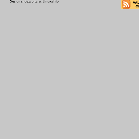
Design şi dezvoltare:
Linuxship