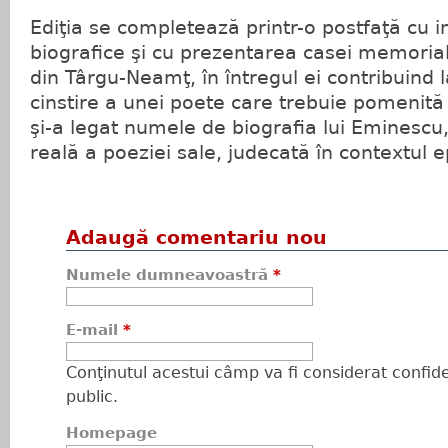
Ediţia se completează printr-o postfaţă cu 
biografice şi cu prezentarea casei memorial
din Târgu-Neamţ, în întregul ei contribuind 
cinstire a unei poete care trebuie pomenit
şi-a legat numele de biografia lui Eminescu,
reală a poeziei sale, judecată în contextul e
Adaugă comentariu nou
Numele dumneavoastră
*
E-mail
*
Conţinutul acestui câmp va fi considerat confiden
public.
Homepage