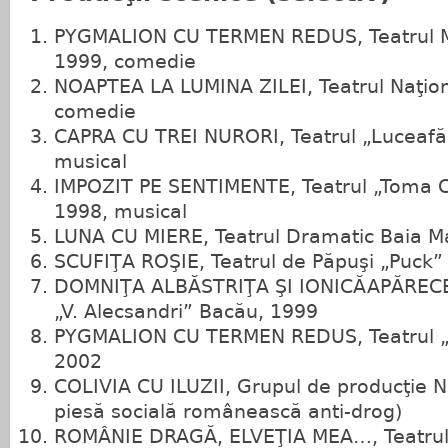
PYGMALION CU TERMEN REDUS, Teatrul Mu
1999, comedie
NOAPTEA LA LUMINA ZILEI, Teatrul Naţiona
comedie
CAPRA CU TREI NURORI, Teatrul „Luceafăr
musical
IMPOZIT PE SENTIMENTE, Teatrul „Toma Ca
1998, musical
LUNA CU MIERE, Teatrul Dramatic Baia M
SCUFIŢA ROŞIE, Teatrul de Păpuşi „Puck” 
DOMNIŢA ALBĂSTRIŢA ŞI IONICĂAPĂRECE, 
„V. Alecsandri” Bacău, 1999
PYGMALION CU TERMEN REDUS, Teatrul „
2002
COLIVIA CU ILUZII, Grupul de producţie N
piesă socială românească an
ROMÂNIE DRAGĂ, ELVEŢIA MEA…, Teatrul 