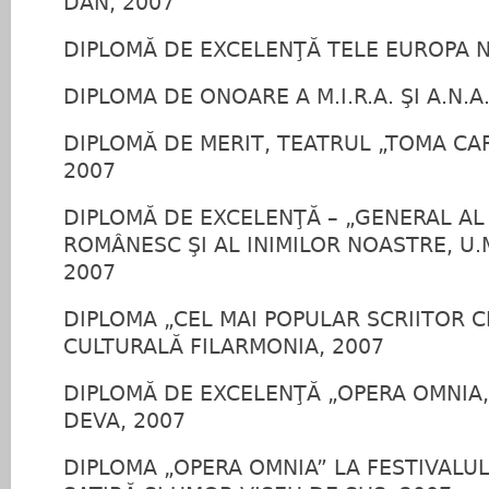
DAN, 2007
DIPLOMĂ DE EXCELENŢĂ TELE EUROPA N
DIPLOMA DE ONOARE A M.I.R.A. ŞI A.N.A.
DIPLOMĂ DE MERIT, TEATRUL „TOMA CAR
2007
DIPLOMĂ DE EXCELENŢĂ – „GENERAL A
ROMÂNESC ŞI AL INIMILOR NOASTRE, U.M
2007
DIPLOMA „CEL MAI POPULAR SCRIITOR C
CULTURALĂ FILARMONIA, 2007
DIPLOMĂ DE EXCELENŢĂ „OPERA OMNIA
DEVA, 2007
DIPLOMA „OPERA OMNIA” LA FESTIVALU