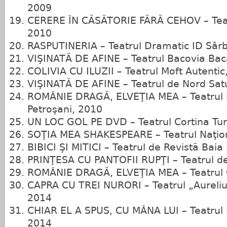
2009
CERERE ÎN CĂSĂTORIE FĂRĂ CEHOV – Teat
2010
RASPUTINERIA – Teatrul Dramatic ID Sârb
VIŞINATĂ DE AFINE – Teatrul Bacovia Ba
COLIVIA CU ILUZII – Teatrul Moft Autentic,
VIŞINATĂ DE AFINE – Teatrul de Nord Sat
ROMÂNIE DRAGĂ, ELVEŢIA MEA – Teatrul 
Petroşani, 2010
UN LOC GOL PE DVD – Teatrul Cortina Tu
SOŢIA MEA SHAKESPEARE – Teatrul Naţion
BIBICI ŞI MITICI – Teatrul de Revistă Bai
PRINŢESA CU PANTOFII RUPŢI – Teatrul de
ROMÂNIE DRAGĂ, ELVEŢIA MEA – Teatrul 
CAPRA CU TREI NURORI – Teatrul „Aureli
2014
CHIAR EL A SPUS, CU MÂNA LUI – Teatrul 
2014