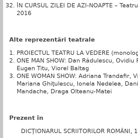
ÎN CURSUL ZILEI DE AZI-NOAPTE – Teatrul
2016
Alte reprezentări teatrale
PROIECTUL TEATRU LA VEDERE (monolog 
ONE MAN SHOW: Dan Rădulescu, Ovidiu Po
Eugen Titu, Viorel Baltag
ONE WOMAN SHOW: Adriana Trandafir, Vi
Mariana Ghiţulescu, Ionela Nedelea, Dani
Mandache, Draga Olteanu‑Matei
Prezent în
DICŢIONARUL SCRIITORILOR ROMÂNI, 