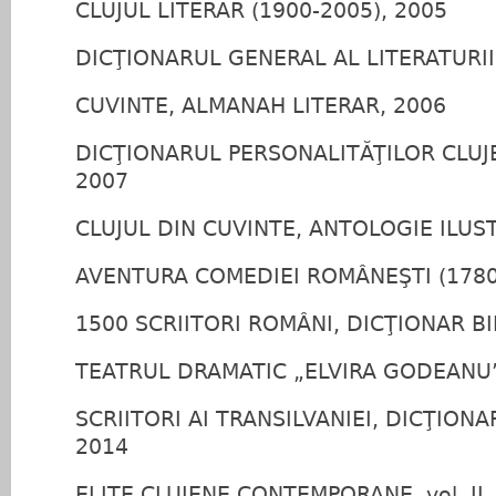
CLUJUL LITERAR (1900‑2005), 2005
DICŢIONARUL GENERAL AL LITERATURI
CUVINTE, ALMANAH LITERAR, 2006
DICŢIONARUL PERSONALITĂŢILOR CLUJE
2007
CLUJUL DIN CUVINTE, ANTOLOGIE ILUS
AVENTURA COMEDIEI ROMÂNEŞTI (1780
1500 SCRIITORI ROMÂNI, DICŢIONAR BI
TEATRUL DRAMATIC „ELVIRA GODEANU” 
SCRIITORI AI TRANSILVANIEI, DICŢIONA
2014
ELITE CLUJENE CONTEMPORANE, vol. II,