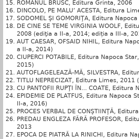
ROMÂNUL BRUSC, Editura Grinta, 2006
DINCOLO, PE MALU’ ACESTA, Editura Lim
SODOMEL ŞI GOMORIŢA, Editura Napoca 
DE CINE SE TEME VIRGINIA WOOLF, Editu
2008 (ediţia a II‑a, 2014; ediția a III-a, 2
AUT CAESAR, OFSAID NIHIL, Editura Napoc
a II‑a, 2014)
CIUPERCI POTABILE, Editura Napoca Star, 2
2015)
AUTOFLAGELEAZĂ‑MĂ, SILVESTRA, Editura
TITLU NEPRECIZAT, Editura Limes, 2011 (e
CU PANTOFII RUPŢI ÎN... COATE, Editura 
EPIDEMIE DE PLATFUS, Editura Napoca Sta
II‑a, 2016)
PROCES VERBAL DE CONŞTIINŢĂ, Editura
PREDAU ENGLEZA FĂRĂ PROFESOR, Editur
2013
EPOCA DE PIATRĂ LA RINICHI, Editura Na