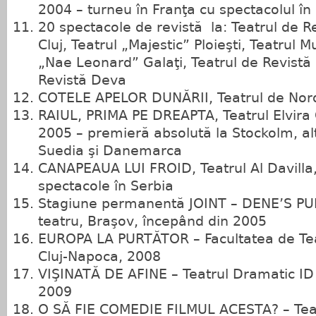
2004 – turneu în Franţa cu spectacolul în
20 spectacole de revistă la: Teatrul de R
Cluj, Teatrul „Majestic” Ploieşti, Teatrul M
„Nae Leonard” Galaţi, Teatrul de Revistă
Revistă Deva
COTELE APELOR DUNĂRII, Teatrul de Nor
RAIUL, PRIMA PE DREAPTA, Teatrul Elvira 
2005 – premieră absolută la Stockolm, al
Suedia şi Danemarca
CANAPEAUA LUI FROID, Teatrul Al Davilla, 
spectacole în Serbia
Stagiune permanentă JOINT – DENE’S PUB
teatru, Braşov, începând din 2005
EUROPA LA PURTĂTOR – Facultatea de Tea
Cluj‑Napoca, 2008
VIŞINATĂ DE AFINE – Teatrul Dramatic ID
2009
O SĂ FIE COMEDIE FILMUL ACESTA? – Teat