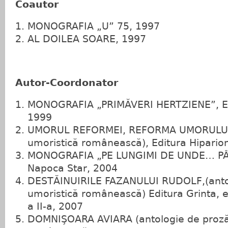
Coautor
MONOGRAFIA „U” 75, 1997
AL DOILEA SOARE, 1997
Autor‑Coordonator
MONOGRAFIA „PRIMĂVERI HERTZIENE”, Ed
1999
UMORUL REFORMEI, REFORMA UMORULUI (
umoristică românească), Editura Hipario
MONOGRAFIA „PE LUNGIMI DE UNDE… PÂ
Napoca Star, 2004
DESTĂINUIRILE FAZANULUI RUDOLF,(anto
umoristică românească) Editura Grinta, ed
a II‑a, 2007
DOMNIŞOARA AVIARA (antologie de proză