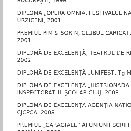
BUCUREŞTI, 1999
DIPLOMA „OPERA OMNIA, FESTIVALUL N
URZICENI, 2001
PREMIUL PIM & SORIN, CLUBUL CARICATU
2001
DIPLOMĂ DE EXCELENŢĂ, TEATRUL DE RE
2002
DIPLOMĂ DE EXCELENŢĂ „UNIFEST, Tg M
DIPLOMĂ DE EXCELENŢĂ „HISTRIONADA,
INSPECTORATUL ŞCOLAR CLUJ, 2003
DIPLOMĂ DE EXCELENŢĂ AGENŢIA NAŢI
CJCPCA, 2003
PREMIUL „CARAGIALE” Al UNIUNII SCRII