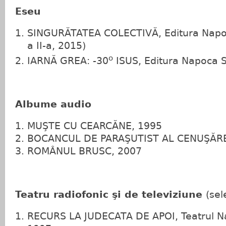
Eseu
SINGURĂTATEA COLECTIVĂ, Editura Napoca
a II-a, 2015)
o
IARNĂ GREA: -30
ISUS, Editura Napoca S
Albume audio
MUŞTE CU CEARCĂNE, 1995
BOCANCUL DE PARAŞUTIST AL CENUŞĂRE
ROMÂNUL BRUSC, 2007
Teatru radiofonic şi de televiziune
(sel
RECURS LA JUDECATA DE APOI, Teatrul Na