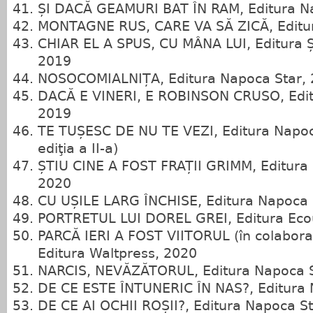
ȘI DACĂ GEAMURI BAT ÎN RAM, Editura N
MONTAGNE RUS, CARE VA SĂ ZICĂ, Editur
CHIAR EL A SPUS, CU MÂNA LUI, Editura 
2019
NOSOCOMIALNIȚA, Editura Napoca Star,
DACĂ E VINERI, E ROBINSON CRUSO, Edit
2019
TE TUȘESC DE NU TE VEZI, Editura Napoca
ediţia a II‑a)
ȘTIU CINE A FOST FRAȚII GRIMM, Editura 
2020
CU UȘILE LARG ÎNCHISE, Editura Napoca 
PORTRETUL LUI DOREL GREI, Editura Ecou
PARCĂ IERI A FOST VIITORUL (în colaborar
Editura Waltpress, 2020
NARCIS, NEVĂZĂTORUL, Editura Napoca S
DE CE ESTE ÎNTUNERIC ÎN NAS?, Editura 
DE CE AI OCHII ROȘII?, Editura Napoca S