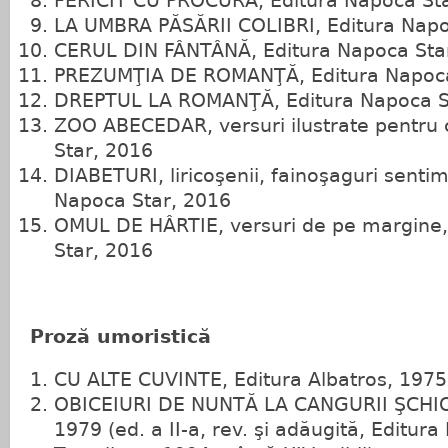
FERICIT CU PROCURĂ, Editura Napoca St
LA UMBRA PĂSĂRII COLIBRI, Editura Napo
CERUL DIN FÂNTÂNĂ, Editura Napoca Sta
PREZUMŢIA DE ROMANŢĂ, Editura Napoca
DREPTUL LA ROMANŢĂ, Editura Napoca S
ZOO ABECEDAR, versuri ilustrate pentru 
Star, 2016
DIABETURI, liricoşenii, fainoşaguri senti
Napoca Star, 2016
OMUL DE HÂRTIE, versuri de pe margine,
Star, 2016
Proză umoristică
CU ALTE CUVINTE, Editura Albatros, 1975
OBICEIURI DE NUNTĂ LA CANGURII ŞCHIOP
1979 (ed. a II‑a, rev. şi adăugită, Editur