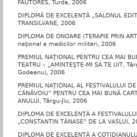
FAUTORES, Turda, 2006
DIPLOMĂ DE EXCELENŢĂ „SALONUL EDI
TRANSILVANE, 2006
DIPLOMA DE ONOARE (TERAPIE PRIN ARTĂ
naţional a medicilor militari, 2006
PREMIUL NAŢIONAL PENTRU CEA MAI BU
TEATRU – „AMINTEŞTE‑MI SA TE UIT, Târgu‑
Godeanu), 2006
PREMIUL NAŢIONAL AL FESTIVALULUI D
CĂNĂVOIU” PENTRU CEA MAI BUNĂ CAR
ANULUI, Târgu‑Jiu, 2006
DIPLOMA DE EXCELENŢĂ A FESTIVALULU
„CONSTANTIN TĂNASE” DE LA VASLUI, 2
DIPLOMA DE EXCELENŢĂ A COTIDIANUL