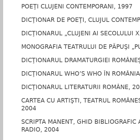
POEŢI CLUJENI CONTEMPORANI, 1997
DICŢIONAR DE POEŢI, CLUJUL CONTEM
DICŢIONARUL „CLUJENI AI SECOLULUI X
MONOGRAFIA TEATRULUI DE PĂPUŞI „P
DICŢIONARUL DRAMATURGIEI ROMÂNEŞ
DICŢIONARUL WHO’S WHO ÎN ROMÂNIA
DICŢIONARUL LITERATURII ROMÂNE, 2
CARTEA CU ARTIŞTI, TEATRUL ROMÂN
2004
SCRIPTA MANENT, GHID BIBLIOGRAFIC 
RADIO, 2004