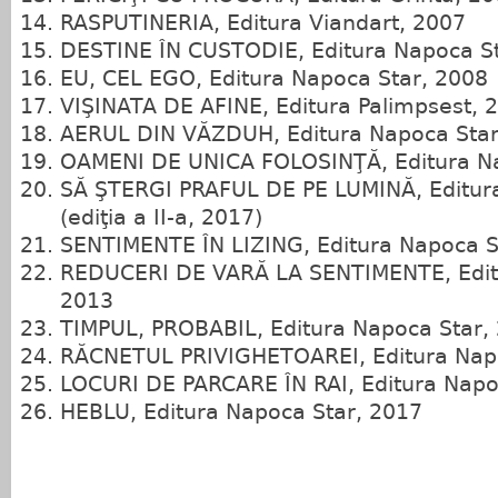
RASPUTINERIA, Editura Viandart, 2007
DESTINE ÎN CUSTODIE, Editura Napoca S
EU, CEL EGO, Editura Napoca Star, 2008
VIŞINATA DE AFINE, Editura Palimpsest, 
AERUL DIN VĂZDUH, Editura Napoca Star
OAMENI DE UNICA FOLOSINŢĂ, Editura Na
SĂ ŞTERGI PRAFUL DE PE LUMINĂ, Editur
(ediţia a II‑a, 2017)
SENTIMENTE ÎN LIZING, Editura Napoca S
REDUCERI DE VARĂ LA SENTIMENTE, Edit
2013
TIMPUL, PROBABIL, Editura Napoca Star,
RĂCNETUL PRIVIGHETOAREI, Editura Napo
LOCURI DE PARCARE ÎN RAI, Editura Napo
HEBLU, Editura Napoca Star, 2017