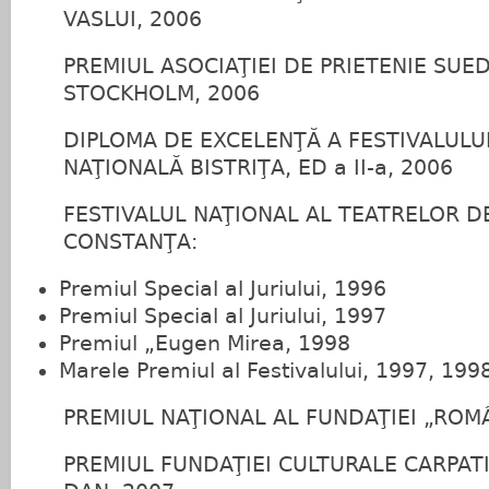
VASLUI, 2006
PREMIUL ASOCIAŢIEI DE PRIETENIE SU
STOCKHOLM, 2006
DIPLOMA DE EXCELENŢĂ A FESTIVALULU
NAŢIONALĂ BISTRIŢA, ED a II‑a, 2006
FESTIVALUL NAŢIONAL AL TEATRELOR D
CONSTANŢA:
Premiul Special al Juriului, 1996
Premiul Special al Juriului, 1997
Premiul „Eugen Mirea, 1998
Marele Premiul al Festivalului, 1997, 199
PREMIUL NAŢIONAL AL FUNDAŢIEI „ROM
PREMIUL FUNDAŢIEI CULTURALE CARPATI