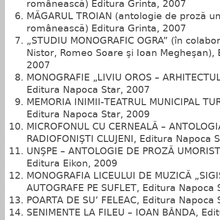
românească) Editura Grinta, 2007
MĂGARUL TROIAN (antologie de proză um
românească) Editura Grinta, 2007
„STUDIU MONOGRAFIC OGRA” (în colabor
Nistor, Romeo Soare şi Ioan Megheşan),
2007
MONOGRAFIE „LIVIU OROS – ARHITECTU
Editura Napoca Star, 2007
MEMORIA INIMII‑TEATRUL MUNICIPAL TUR
Editura Napoca Star, 2009
MICROFONUL CU CERNEALĂ – ANTOLOGIA
RADIOFONIŞTI CLUJENI, Editura Napoca S
UNŞPE – ANTOLOGIE DE PROZĂ UMORIS
Editura Eikon, 2009
MONOGRAFIA LICEULUI DE MUZICĂ „SIG
AUTOGRAFE PE SUFLET, Editura Napoca S
POARTA DE SU’ FELEAC, Editura Napoca S
SENIMENTE LA FILEU – IOAN BÂNDA, Edit