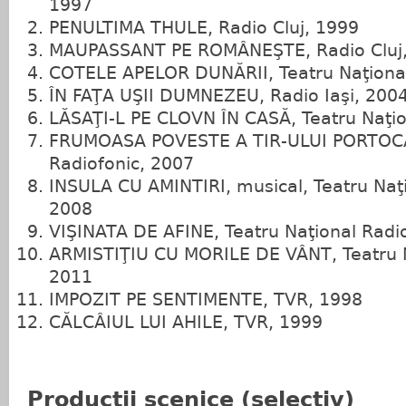
1997
PENULTIMA THULE, Radio Cluj, 1999
MAUPASSANT PE ROMÂNEŞTE, Radio Cluj
COTELE APELOR DUNĂRII, Teatru Naţional
ÎN FAŢA UŞII DUMNEZEU, Radio Iaşi, 200
LĂSAŢI‑L PE CLOVN ÎN CASĂ, Teatru Naţio
FRUMOASA POVESTE A TIR‑ULUI PORTOCAL
Radiofonic, 2007
INSULA CU AMINTIRI, musical, Teatru Naţi
2008
VIŞINATA DE AFINE, Teatru Naţional Radi
ARMISTIŢIU CU MORILE DE VÂNT, Teatru N
2011
IMPOZIT PE SENTIMENTE, TVR, 1998
CĂLCÂIUL LUI AHILE, TVR, 1999
Producţii scenice (selectiv)