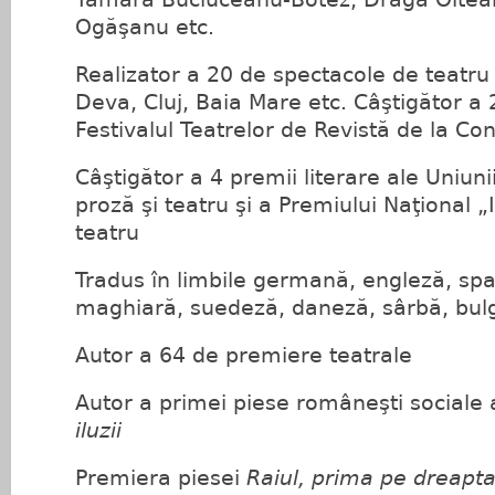
Ogăşanu etc.
Realizator a 20 de spectacole de teatru d
Deva, Cluj, Baia Mare etc. Câştigător a 
Festivalul Teatrelor de Revistă de la Co
Câştigător a 4 premii literare ale Uniunii
proză şi teatru şi a Premiului Naţional „
teatru
Tradus în limbile germană, engleză, spa
maghiară, suedeză, daneză, sârbă, bul
Autor a 64 de premiere teatrale
Autor a primei piese româneşti sociale
iluzii
Premiera piesei
Raiul, prima pe dreapt