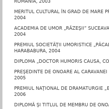
ROMÂNIA, 2003
MERITUL CULTURAL ÎN GRAD DE MARE PR
2004
ACADEMIA DE UMOR „RĂZEŞII” SUCEAV
2004
PREMIUL SOCIETĂŢII UMORISTICE „PĂCA
HARABABURA, 2004
DIPLOMA „DOCTOR HUMORIS CAUSA, COC
PREŞEDINTE DE ONOARE AL CARAVANEI
2005
PREMIUL NAŢIONAL DE DRAMATURGIE „
2006
DIPLOMĂ ŞI TITLUL DE MEMBRU DE ONO