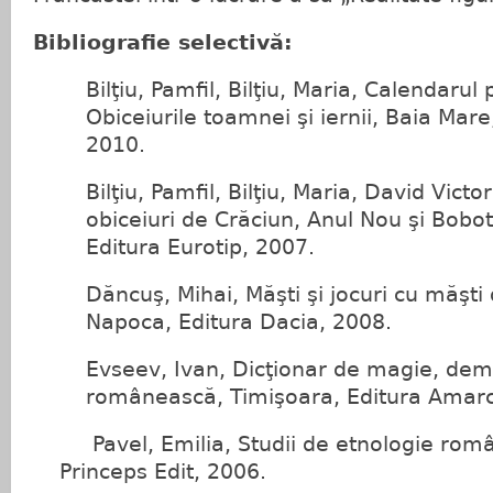
Bibliografie selectivă:
Bilţiu, Pamfil, Bilţiu, Maria, Calendarul
Obiceiurile toamnei şi iernii, Baia Mare
2010.
Bilţiu, Pamfil, Bilţiu, Maria, David Victor
obiceiuri de Crăciun, Anul Nou şi Bobo
Editura Eurotip, 2007.
Dăncuş, Mihai, Măşti şi jocuri cu măşti
Napoca, Editura Dacia, 2008.
Evseev, Ivan, Dicţionar de magie, dem
românească, Timişoara, Editura Amarc
Pavel, Emilia, Studii de etnologie româ
Princeps Edit, 2006.