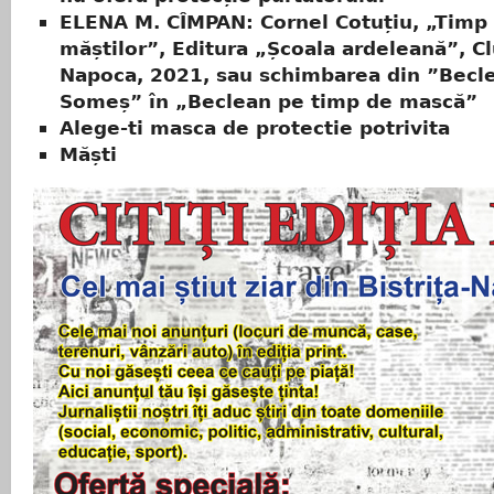
ELENA M. CÎMPAN: Cornel Cotuțiu, „Timp 
măștilor”, Editura „Școala ardeleană”, Cl
Napoca, 2021, sau schimbarea din ”Becl
Someș” în „Beclean pe timp de mască”
Alege-ti masca de protectie potrivita
Măști