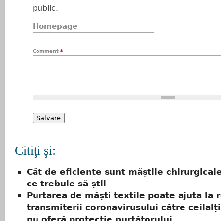
public.
Homepage
Comment
*
Citiţi şi:
Cât de eficiente sunt măștile chirurgicale
ce trebuie să știi
Purtarea de măști textile poate ajuta la
transmiterii coronavirusului către ceilalți
nu oferă protecție purtătorului