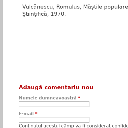
Vulcănescu, Romulus, Măştile populare,
Ştiinţifică, 1970.
Adaugă comentariu nou
Numele dumneavoastră
*
E-mail
*
Conţinutul acestui câmp va fi considerat confiden