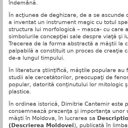
îndemână.
În acţiunea de deghizare, de a se ascunde 
a inventat un instrument magic cu totul spe
structura lui morfologică – masca- cu care a
simbolurile concepţiei sale despre viaţă şi 
Trecerea de la forma abstractă a măştii la 
palpabilă a constituit un proces de creaţie 
de-a lungul timpului.
În literatura ştiinţifică, măştile populare au
studii ale cercetătorilor, preocupaţi de fen
popular, datorită conţinutului lor mitologic şi
plastice.
În ordinea istorică, Dimitrie Cantemir este 
consemnează prezenţa şi importanţa unor o
măşti în Moldova, în lucrarea sa
Descripti
(Descrierea Moldovei
), publicată în limba