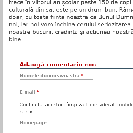
trece în viitorul an școlar peste 150 de copii
culturală din sat este pe un drum bun. Ră
doar, cu toată ființa noastră că Bunul Dum
noi, iar noi vom închina cerului seriozitatea
noastre bucurii, credința și acțiunea noastră
bine....
Adaugă comentariu nou
Numele dumneavoastră
*
E-mail
*
Conţinutul acestui câmp va fi considerat confiden
public.
Homepage