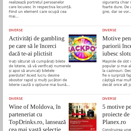
realizează portretul persoanelor
siguranta chiar 
care locuiesc în respectiva locuință.
foarte dure. De 
Fiind un element care ocupă cea
grei, dar se vor..
mai...
DIVERSE
DIVERSE
Activități de gambling
Motive pen
pe care să le încerci
pariorii înc
dacă te-ai plictisit
iubesc slot
V-ați săturat să cumpărați bilete
Mașinile de slot
de loterie, să vă verificați numerele
popular și mai a
și apoi să aruncați biletele
la cazinouri. Dec
pierdute? Acest lucru devine
fie o surpriză fa
obositor rapid și mulți jucători de
câștigă mai mulț
loterie caută o opțiune mai bună...
decât orice alt j
DIVERSE
DIVERSE
Wine of Moldova, în
5 motive pe
parteneriat cu
proiecte de 
TopDrinks.ro, lansează
Planex.ro
cea mai vastă selecție
Construirea unei