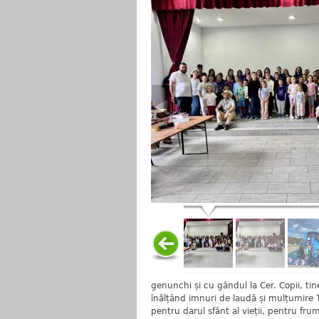
genunchi și cu gândul la Cer. Copii, tine
înălțând imnuri de laudă și mulțumire Ta
pentru darul sfânt al vieții, pentru fru