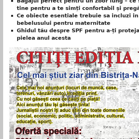
Bagajul perfect pentru un zbor lung – ce 
tine pentru a te simți confortabil și pregă
Ce obiecte esentiale trebuie sa incluzi in
bebelusului pentru maternitate
Ghidul tău despre SPF pentru a-ți protej
pielea anul acesta