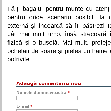
Fă-ți bagajul pentru munte cu atenție
pentru orice scenariu posibil. Ia c
externă și încearcă să îți păstrezi te
cât mai mult timp, însă strecoară î
fizică și o busolă. Mai mult, proteje
ochelari de soare și pielea cu haine 
potrivite.
Adaugă comentariu nou
Numele dumneavoastră
*
E-mail
*