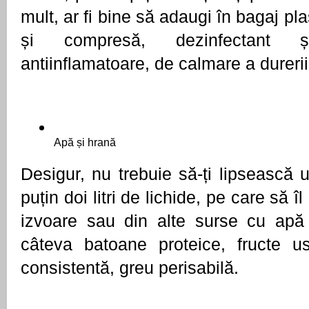
mult, ar fi bine să adaugi în bagaj plas
și compresă, dezinfectant ș
antiinflamatoare, de calmare a durerii,
Apă și hrană
Desigur, nu trebuie să-ți lipsească u
puțin doi litri de lichide, pe care să îl
izvoare sau din alte surse cu apă 
câteva batoane proteice, fructe u
consistentă, greu perisabilă.