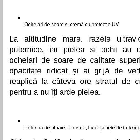
Ochelari de soare și cremă cu protecție UV
La altitudine mare, razele ultravio
puternice, iar pielea și ochii au d
ochelari de soare de calitate super
opacitate ridicat și ai grijă de ved
reaplică la câteva ore stratul de c
pentru a nu îți arde pielea. 
Pelerină de ploaie, lanternă, fluier și bețe de trekkin