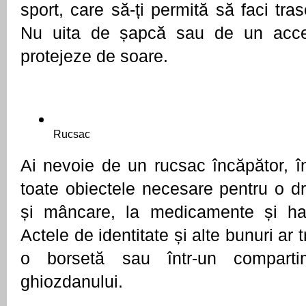
sport, care să-ți permită să faci traseu
Nu uita de șapcă sau de un acces
protejeze de soare. 
Rucsac
Ai nevoie de un rucsac încăpător, în
toate obiectele necesare pentru o dr
și mâncare, la medicamente și hai
Actele de identitate și alte bunuri ar t
o borsetă sau într-un compartim
ghiozdanului.