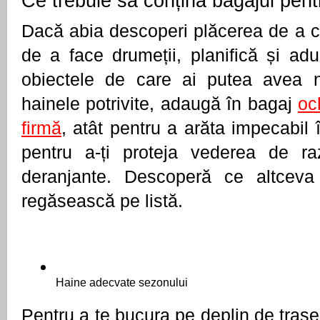
Ce trebuie să conțină bagajul pen
Dacă abia descoperi plăcerea de a căl
de a face drumeții, planifică și adu
obiectele de care ai putea avea ne
hainele potrivite, adaugă în bagaj 
oc
firmă
, atât pentru a arăta impecabil în
pentru a-ți proteja vederea de raz
deranjante. Descoperă ce altceva 
regăsească pe listă.
Haine adecvate sezonului
Pentru a te bucura pe deplin de trase