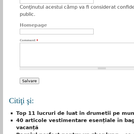
Conţinutul acestui câmp va fi considerat confiden
public.
Homepage
Comment
*
Citiţi şi:
Top 11 lucruri de luat in drumetii pe mu
40 articole vestimentare esențiale în ba
vacanță