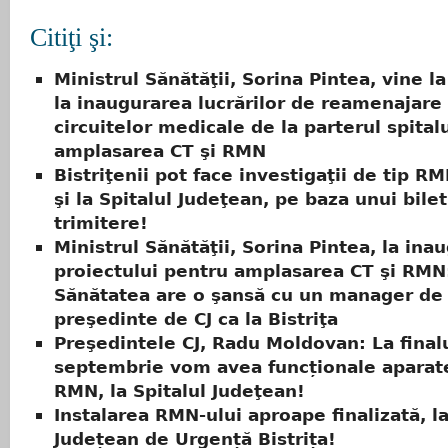
Citiţi şi:
Ministrul Sănătăţii, Sorina Pintea, vine la 
la inaugurarea lucrărilor de reamenajare
circuitelor medicale de la parterul spital
amplasarea CT şi RMN
Bistriţenii pot face investigaţii de tip RM
şi la Spitalul Judeţean, pe baza unui bile
trimitere!
Ministrul Sănătăţii, Sorina Pintea, la ina
proiectului pentru amplasarea CT şi RMN
Sănătatea are o şansă cu un manager de s
preşedinte de CJ ca la Bistriţa
Preşedintele CJ, Radu Moldovan: La finalu
septembrie vom avea funcționale aparate
RMN, la Spitalul Judeţean!
Instalarea RMN-ului aproape finalizată, la
Județean de Urgență Bistrița!