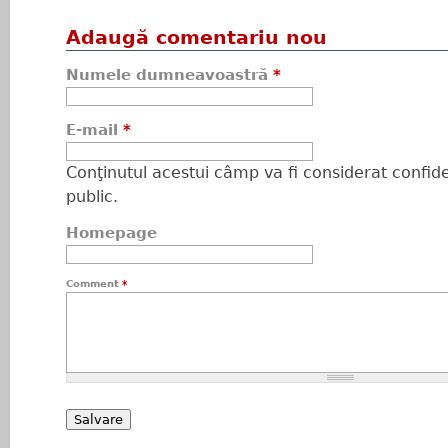
Adaugă comentariu nou
Numele dumneavoastră
*
E-mail
*
Conţinutul acestui câmp va fi considerat confiden
public.
Homepage
Comment
*