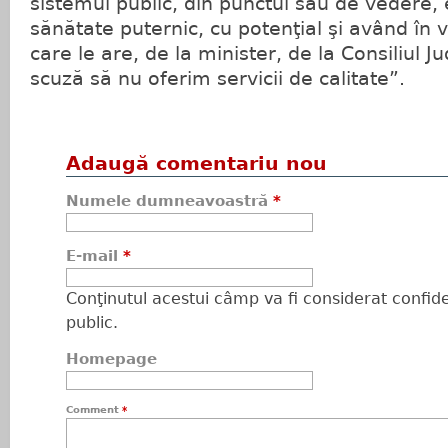
sistemul public, din punctul său de vedere,
sănătate puternic, cu potenţial şi având în v
care le are, de la minister, de la Consiliul 
scuză să nu oferim servicii de calitate”.
Adaugă comentariu nou
Numele dumneavoastră
*
E-mail
*
Conţinutul acestui câmp va fi considerat confiden
public.
Homepage
Comment
*