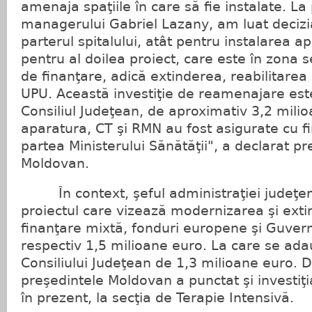
amenaja spaţiile în care să fie instalate. L
managerului Gabriel Lazany, am luat decizi
parterul spitalului, atât pentru instalarea ap
pentru al doilea proiect, care este în zona 
de finanţare, adică extinderea, reabilitare
UPU. Această investiţie de reamenajare este
Consiliul Judeţean, de aproximativ 3,2 milioa
aparatura, CT şi RMN au fost asigurate cu fi
partea Ministerului Sănătăţii", a declarat p
Moldovan.
În context, şeful administraţiei judeţen
proiectul care vizează modernizarea şi ext
finanţare mixtă, fonduri europene şi Guver
respectiv 1,5 milioane euro. La care se ada
Consiliului Judeţean de 1,3 milioane euro.
preşedintele Moldovan a punctat şi investiţi
în prezent, la secţia de Terapie Intensivă.