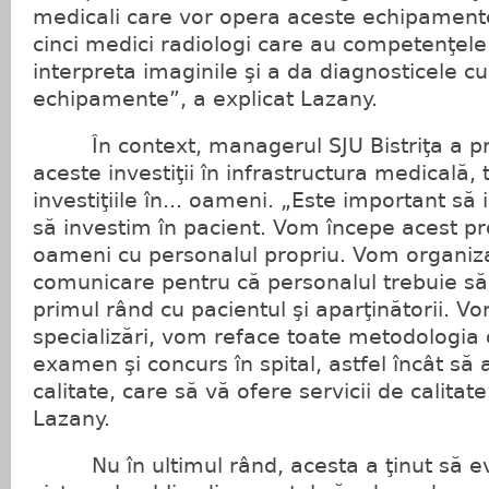
medicali care vor opera aceste echipament
cinci medici radiologi care au competenţel
interpreta imaginile şi a da diagnosticele c
echipamente”, a explicat Lazany.
În context, managerul SJU Bistriţa a pr
aceste investiţii în infrastructura medicală,
investiţiile în... oameni. „Este important să
să investim în pacient. Vom începe acest pro
oameni cu personalul propriu. Vom organiza
comunicare pentru că personalul trebuie să
primul rând cu pacientul şi aparţinătorii. V
specializări, vom reface toate metodologia
examen şi concurs în spital, astfel încât să
calitate, care să vă ofere servicii de calitat
Lazany.
Nu în ultimul rând, acesta a ţinut să evi