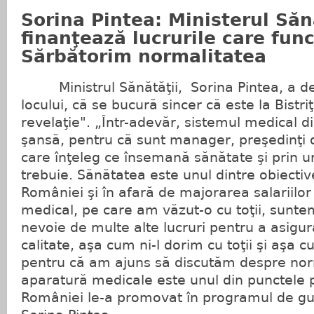
Sorina Pintea: Ministerul Săn
finanţează lucrurile care fun
Sărbătorim normalitatea
Ministrul Sănătăţii, Sorina Pintea, a dec
locului, că se bucură sincer că este la Bistr
revelaţie". „Într-adevăr, sistemul medical 
şansă, pentru că sunt manager, preşedinţi d
care înţeleg ce însemană sănătate şi prin u
trebuie. Sănătatea este unul dintre obiective
României şi în afară de majorarea salariilor
medical, pe care am văzut-o cu toţii, sunte
nevoie de multe alte lucruri pentru a asigu
calitate, aşa cum ni-l dorim cu toţii şi aşa 
pentru că am ajuns să discutăm despre nor
aparatură medicale este unul din punctele 
României le-a promovat în programul de gu