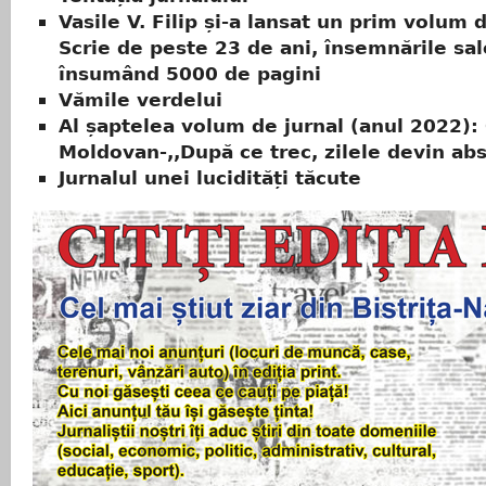
Vasile V. Filip și-a lansat un prim volum d
Scrie de peste 23 de ani, însemnările sal
însumând 5000 de pagini
Vămile verdelui
Al șaptelea volum de jurnal (anul 2022): 
Moldovan-,,După ce trec, zilele devin ab
Jurnalul unei lucidități tăcute