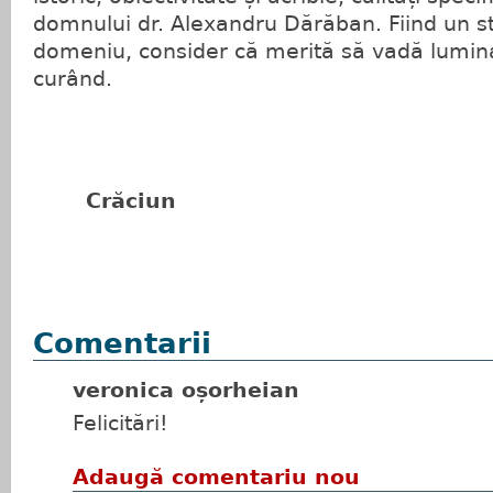
domnului dr. Alexandru Dărăban. Fiind un st
domeniu, consider că merită să vadă lumina
curând.
Ic
Crăciun
Comentarii
veronica oșorheian
Felicitări!
Adaugă comentariu nou