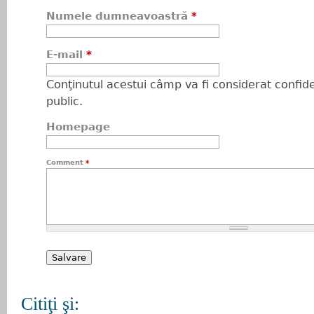
Numele dumneavoastră
*
E-mail
*
Conţinutul acestui câmp va fi considerat confiden
public.
Homepage
Comment
*
Citiţi şi: