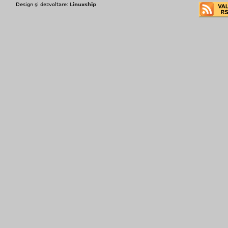
Design şi dezvoltare:
Linuxship