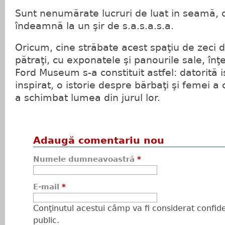
Sunt nenumărate lucruri de luat in seamă, 
îndeamnă la un şir de s.a.s.a.s.a.
Oricum, cine străbate acest spaţiu de zeci 
pătraţi, cu exponatele şi panourile sale, în
Ford Museum s-a constituit astfel: datorită is
inspirat, o istorie despre bărbaţi şi femei a 
a schimbat lumea din jurul lor.
Adaugă comentariu nou
Numele dumneavoastră
*
E-mail
*
Conţinutul acestui câmp va fi considerat confiden
public.