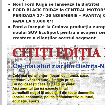
Noul Ford Kuga se lansează la Bistriţa!
FORD BLACK FRIDAY la CENTRAL MOTORS
PERIOADA 17- 26 NOIEMBRIE – AVANTAJ 
PANA LA 9.000 €*!
Ford a început la Craiova producţia euro
noului SUV EcoSport pentru a acoperi ce
creştere a clienţilor acestui segment