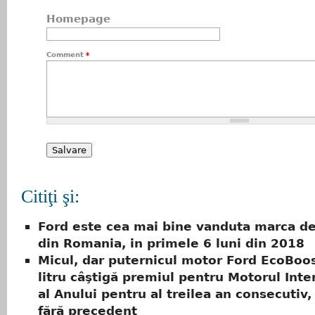
Homepage
Comment
*
Citiţi şi:
Ford este cea mai bine vanduta marca d
din Romania, in primele 6 luni din 2018
Micul, dar puternicul motor Ford EcoBoo
litru câştigă premiul pentru Motorul Inte
al Anului pentru al treilea an consecutiv,
fără precedent