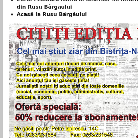
din Rusu Bârgăului
Acasă la Rusu Bârgăului