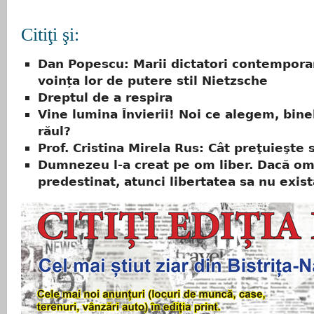
Citiţi şi:
Dan Popescu: Marii dictatori contemporan
voința lor de putere stil Nietzsche
Dreptul de a respira
Vine lumina Învierii! Noi ce alegem, bine
răul?
Prof. Cristina Mirela Rus: Cât preţuieşte 
Dumnezeu l-a creat pe om liber. Dacă omu
predestinat, atunci libertatea sa nu exist