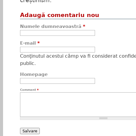
creștinism.
Adaugă comentariu nou
Numele dumneavoastră
*
E-mail
*
Conţinutul acestui câmp va fi considerat confiden
public.
Homepage
Comment
*