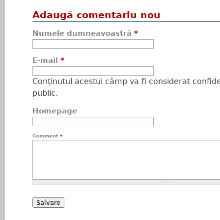
Adaugă comentariu nou
Numele dumneavoastră
*
E-mail
*
Conţinutul acestui câmp va fi considerat confiden
public.
Homepage
Comment
*