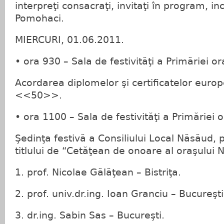
interpreţi consacraţi, invitaţi în program, inc
Pomohaci.
MIERCURI, 01.06.2011.
• ora 930 – Sala de festivităţi a Primăriei o
Acordarea diplomelor şi certificatelor europ
<<50>>.
• ora 1100 – Sala de festivităţi a Primăriei 
Şedinţa festivă a Consiliului Local Năsăud,
titlului de “Cetăţean de onoare al oraşului 
1. prof. Nicolae Gălăţean – Bistriţa.
2. prof. univ.dr.ing. Ioan Granciu – Bucureşti
3. dr.ing. Sabin Sas – Bucureşti.