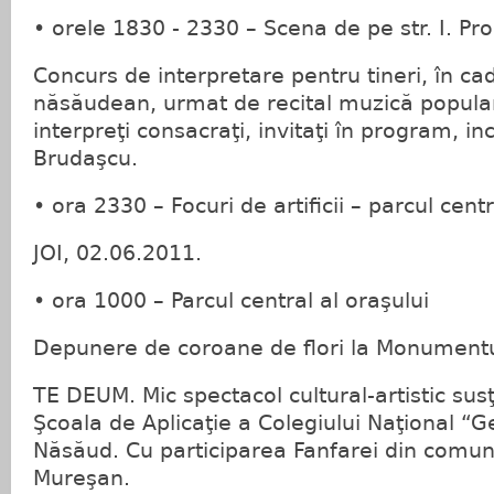
• orele 1830 - 2330 – Scena de pe str. I. Pr
Concurs de interpretare pentru tineri, în cad
năsăudean, urmat de recital muzică popular
interpreţi consacraţi, invitaţi în program, i
Brudaşcu.
• ora 2330 – Focuri de artificii – parcul centr
JOI, 02.06.2011.
• ora 1000 – Parcul central al oraşului
Depunere de coroane de flori la Monumentul
TE DEUM. Mic spectacol cultural-artistic susţ
Şcoala de Aplicaţie a Colegiului Naţional “
Năsăud. Cu participarea Fanfarei din comuna 
Mureşan.