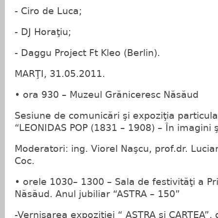
- Ciro de Luca;
- DJ Horaţiu;
- Daggu Project Ft Kleo (Berlin).
MARŢI, 31.05.2011.
• ora 930 – Muzeul Grăniceresc Năsăud
Sesiune de comunicări şi expoziţia particul
“LEONIDAS POP (1831 – 1908) – În imagini 
Moderatori: ing. Viorel Naşcu, prof.dr. Lucia
Coc.
• orele 1030– 1300 – Sala de festivităţi a Pr
Năsăud. Anul jubiliar “ASTRA – 150”
-Vernisarea expoziţiei “ ASTRA şi CARTEA”, d