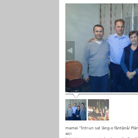
mamei "Într-un sat lâng-o fântână/ Pl
aici