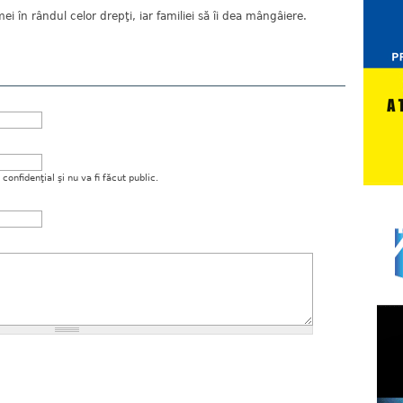
în rândul celor drepţi, iar familiei să îi dea mângâiere.
onfidenţial şi nu va fi făcut public.