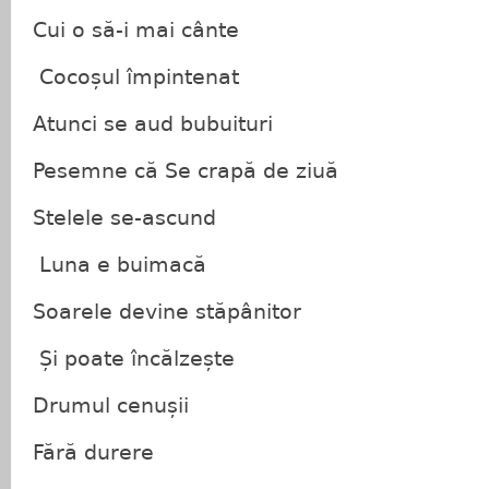
Cui o să-i mai cânte
Cocoșul împintenat
Atunci se aud bubuituri
Pesemne că Se crapă de ziuă
Stelele se-ascund
Luna e buimacă
Soarele devine stăpânitor
Și poate încălzește
Drumul cenușii
Fără durere