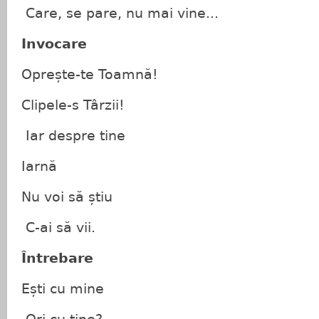
Care, se pare, nu mai vine...
Invocare
Oprește-te Toamnă!
Clipele-s Târzii!
Iar despre tine
Iarnă
Nu voi să știu
C-ai să vii.
Întrebare
Ești cu mine