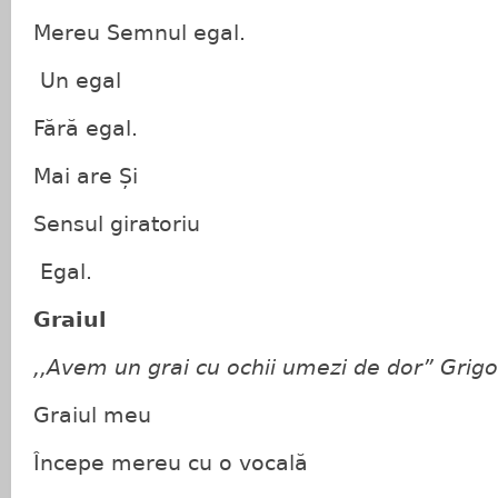
Mereu Semnul egal.
Un egal
Fără egal.
Mai are Și
Sensul giratoriu
Egal.
Graiul
,,Avem un grai cu ochii umezi de dor” Grigo
Graiul meu
Începe mereu cu o vocală