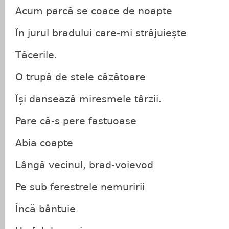
Acum parcă se coace de noapte
În jurul bradului care-mi străjuiește
Tăcerile.
O trupă de stele căzătoare
Își dansează miresmele târzii.
Pare că-s pere fastuoase
Abia coapte
Lângă vecinul, brad-voievod
Pe sub ferestrele nemuririi
Încă bântuie