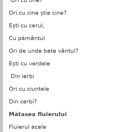
Ori cu tine?
Ori cu cine știe cine?
Ești cu cerul,
Cu pământul
Ori de unde bate vântul?
Ești cu verdele
Din ierbi
Ori cu ciuntele
Din cerbi?
Mătasea fluierului
Fluierul acela