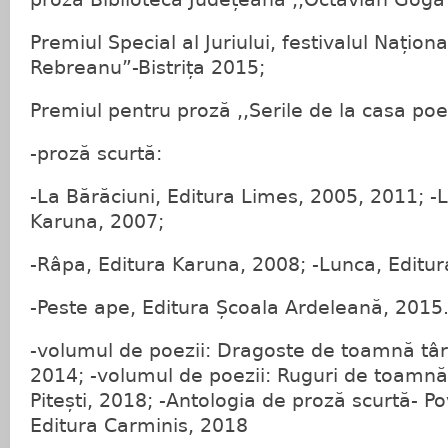
Premiul Special al Juriului, festivalul Naționa
Rebreanu”-Bistrița 2015;
Premiul pentru proză ,,Serile de la casa poet
-proză scurtă:
-La Bărăciuni, Editura Limes, 2005, 2011; -
Karuna, 2007;
-Râpa, Editura Karuna, 2008; -Lunca, Editu
-Peste ape, Editura Școala Ardeleană, 2015
-volumul de poezii: Dragoste de toamnă târ
2014; -volumul de poezii: Ruguri de toamnă
Pitești, 2018; -Antologia de proză scurtă- P
Editura Carminis, 2018