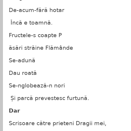
De-acum-fără hotar
Încă e toamnă.
Fructele-s coapte P
ăsări străine Flămânde
Se-adună
Dau roată
Se-nglobează-n nori
Și parcă prevestesc furtună.
Dar
Scrisoare către prieteni Dragii mei,