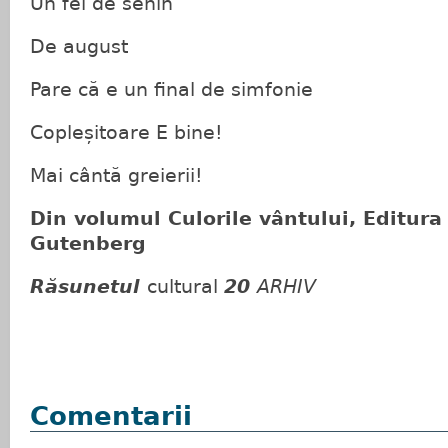
Un fel de senin
De august
Pare că e un final de simfonie
Copleșitoare E bine!
Mai cântă greierii!
Din volumul Culorile vântului, Editura
Gutenberg
Răsunetul
cultural
20
ARHIV
Comentarii