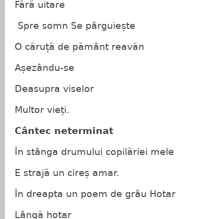
Fără uitare
Spre somn Se pârguiește
O căruță de pământ reavăn
Așezându-se
Deasupra viselor
Multor vieți.
Cântec neterminat
În stânga drumului copilăriei mele
E strajă un cireș amar.
În dreapta un poem de grâu Hotar
Lângă hotar