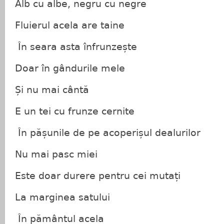
Alb cu albe, negru cu negre
Fluierul acela are taine
În seara asta înfrunzește
Doar în gândurile mele
Și nu mai cântă
E un tei cu frunze cernite
În pășunile de pe acoperișul dealurilor
Nu mai pasc miei
Este doar durere pentru cei mutați
La marginea satului
În pământul acela