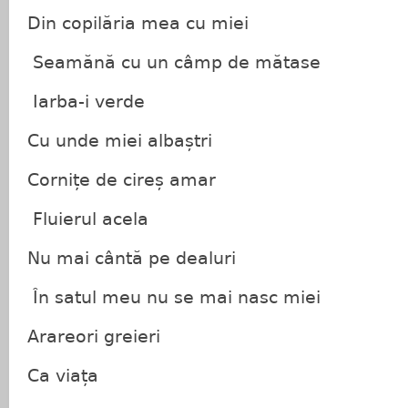
Din copilăria mea cu miei
Seamănă cu un câmp de mătase
Iarba-i verde
Cu unde miei albaștri
Cornițe de cireș amar
Fluierul acela
Nu mai cântă pe dealuri
În satul meu nu se mai nasc miei
Arareori greieri
Ca viața