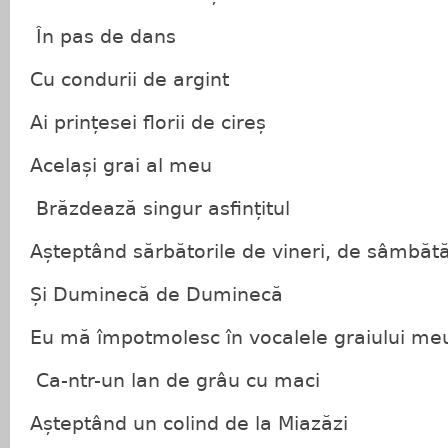
În pas de dans
Cu condurii de argint
Ai prințesei florii de cireș
Același grai al meu
Brăzdează singur asfințitul
Așteptând sărbătorile de vineri, de sâmbăt
Și Duminecă de Duminecă
Eu mă împotmolesc în vocalele graiului me
Ca-ntr-un lan de grâu cu maci
Așteptând un colind de la Miazăzi