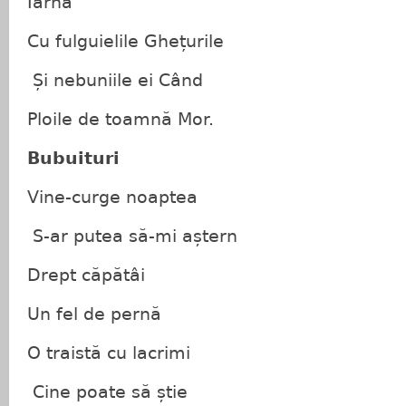
Iarna
Cu fulguielile Ghețurile
Și nebuniile ei Când
Ploile de toamnă Mor.
Bubuituri
Vine-curge noaptea
S-ar putea să-mi aștern
Drept căpătâi
Un fel de pernă
O traistă cu lacrimi
Cine poate să știe