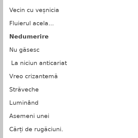
Vecin cu veșnicia
Fluierul acela...
Nedumerire
Nu găsesc
La niciun anticariat
Vreo crizantemă
Străveche
Luminând
Asemeni unei
Cărți de rugăciuni.