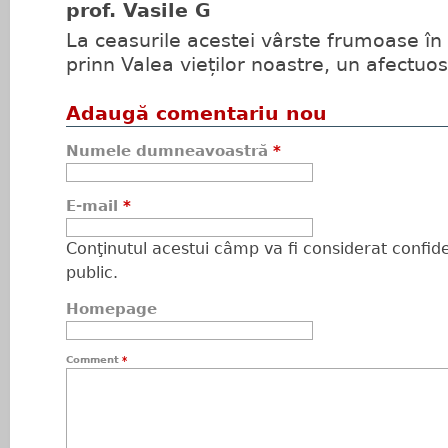
prof. Vasile G
La ceasurile acestei vârste frumoase în 
prinn Valea vieților noastre, un afectu
Adaugă comentariu nou
Numele dumneavoastră
*
E-mail
*
Conţinutul acestui câmp va fi considerat confiden
public.
Homepage
Comment
*