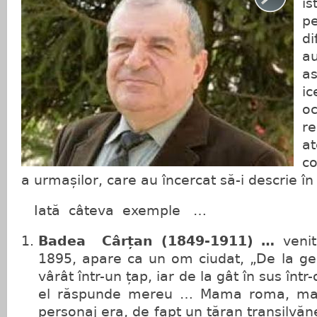
i
p
di
a
a
i
oc
re
at
co
a urmașilor, care au încercat să-i descrie în 
Iată câteva exemple …
Badea Cârțan (1849-1911) …
venit
1895, apare ca un om ciudat, „De la ge
vârât într-un țap, iar de la gât în sus într-
el răspunde mereu … Mama roma, ma
personaj era, de fapt un țăran transilvă