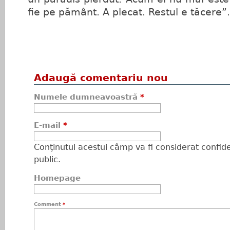
fie pe pământ. A plecat. Restul e tăcere”.
Adaugă comentariu nou
Numele dumneavoastră
*
E-mail
*
Conţinutul acestui câmp va fi considerat confiden
public.
Homepage
Comment
*