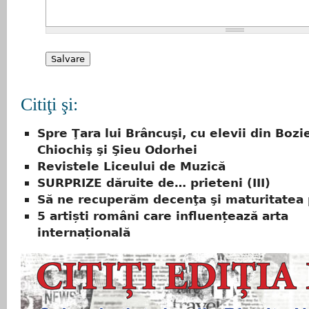
Citiţi şi:
Spre Ţara lui Brâncuşi, cu elevii din Bozi
Chiochiş şi Şieu Odorhei
Revistele Liceului de Muzică
SURPRIZE dăruite de… prieteni (III)
Să ne recuperăm decenţa şi maturitatea 
5 artiști români care influențează arta
internațională