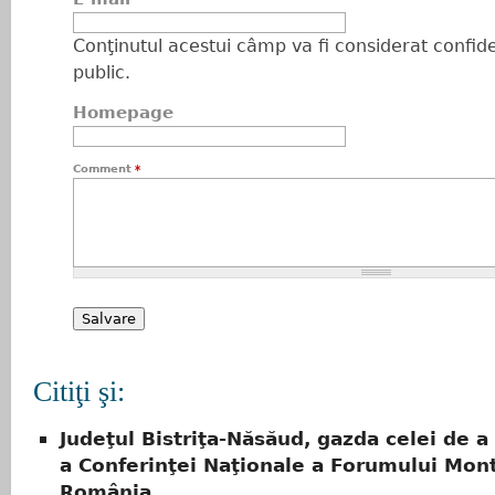
Conţinutul acestui câmp va fi considerat confiden
public.
Homepage
Comment
*
Citiţi şi:
Judeţul Bistriţa-Năsăud, gazda celei de a 
a Conferinţei Naţionale a Forumului Mon
România