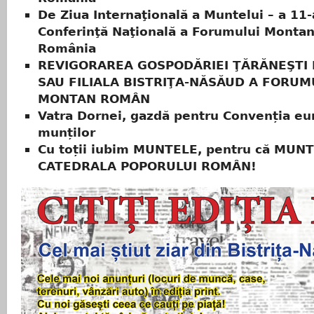
De Ziua Internaţională a Muntelui – a 11-
Conferinţă Naţională a Forumului Montan
România
REVIGORAREA GOSPODĂRIEI ŢĂRĂNEŞTI
SAU FILIALA BISTRIŢA-NĂSĂUD A FORUM
MONTAN ROMÂN
Vatra Dornei, gazdă pentru Convenția e
munților
Cu toții iubim MUNTELE, pentru că MUN
CATEDRALA POPORULUI ROMÂN!