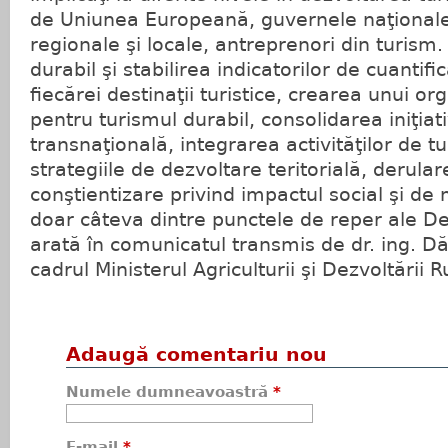
de Uniunea Europeană, guvernele naţionale,
regionale şi locale, antreprenori din turism.
durabil şi stabilirea indicatorilor de cuanti
fiecărei destinaţii turistice, crearea unui 
pentru turismul durabil, consolidarea iniţia
transnaţională, integrarea activităţilor de tu
strategiile de dezvoltare teritorială, derul
conştientizare privind impactul social şi de
doar câteva dintre punctele de reper ale Dec
arată în comunicatul transmis de dr. ing. 
cadrul Ministerul Agriculturii şi Dezvoltării
Adaugă comentariu nou
Numele dumneavoastră
*
E-mail
*