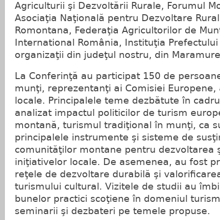
Agriculturii şi Dezvoltării Rurale, Forumul 
Asociaţia Naţională pentru Dezvoltare Rura
Romontana, Federaţia Agricultorilor de Mun
International România, Instituţia Prefectulu
organizaţii din judeţul nostru, din Maramure
La Conferinţă au participat 150 de persoane
munţi, reprezentanţi ai Comisiei Europene, a
locale. Principalele teme dezbătute în cadru
analizat impactul politicilor de turism eur
montană, turismul tradiţional în munţi, ca s
principalele instrumente şi sisteme de susţi
comunităţilor montane pentru dezvoltarea
iniţiativelor locale. De asemenea, au fost 
reţele de dezvoltare durabilă şi valorificar
turismului cultural. Vizitele de studii au îm
bunelor practici scoţiene în domeniul turis
seminarii şi dezbateri pe temele propuse.