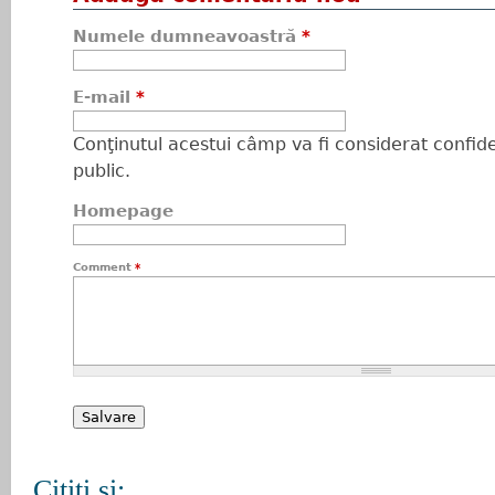
Numele dumneavoastră
*
E-mail
*
Conţinutul acestui câmp va fi considerat confiden
public.
Homepage
Comment
*
Citiţi şi: