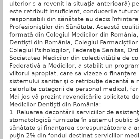
ulterior s-a revenit la situaţia anterioară) 
este retribuit insuficient, conducerile tuturor
responsabili din sănătate au decis înfiinţare
Profesioniştilor din Sănătate. Această coaliţi
formată din Colegiul Medicilor din România, 
Dentişti din România, Colegiul Farmaciştilo
Colegiul Psihologilor, Federaţia Sanitas, Ordi
Societatea Medicilor din colectivităţile de co
Federativă a Medicilor, a stabilit un progra
viitorul apropiat, care să vizeze o finanţar
sistemului sanitar şi o retribuţie decentă a m
celorlalte categorii de personal medical, far
Mai jos vă prezint revendicările solicitate d
Medicilor Dentişti din România:
1. Reluarea decontării serviciilor de asiste
stomatologică furnizate în sistemul public d
sănătate şi finanţarea corespunzătoare a ace
puţin 2% din fondul destinat serviciilor med