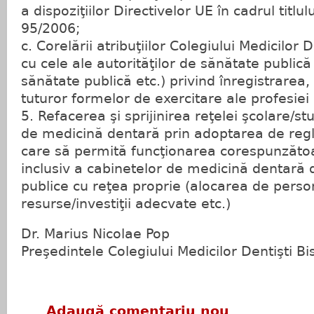
a dispoziţiilor Directivelor UE în cadrul titlulu
95/2006;
c. Corelării atribuţiilor Colegiului Medicilor
cu cele ale autorităţilor de sănătate publică 
sănătate publică etc.) privind înregistrarea,
tuturor formelor de exercitare ale profesiei
5. Refacerea şi sprijinirea reţelei şcolare/s
de medicină dentară prin adoptarea de regl
care să permită funcţionarea corespunzătoar
inclusiv a cabinetelor de medicină dentară di
publice cu reţea proprie (alocarea de person
resurse/investiţii adecvate etc.)
Dr. Marius Nicolae Pop
Preşedintele Colegiului Medicilor Dentişti B
Adaugă comentariu nou