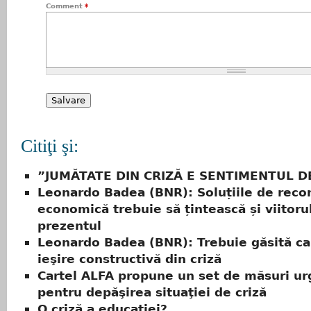
Comment
*
Citiţi şi:
”JUMĂTATE DIN CRIZĂ E SENTIMENTUL D
Leonardo Badea (BNR): Soluțiile de reco
economică trebuie să țintească și viitoru
prezentul
Leonardo Badea (BNR): Trebuie găsită ca
ieşire constructivă din criză
Cartel ALFA propune un set de măsuri u
pentru depăşirea situaţiei de criză
O criză a educației?