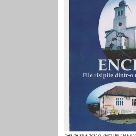
mea de azi e doar cuvânt/ Din casa und