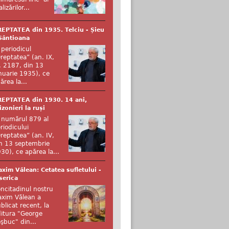
alizărilor...
EPTATEA din 1935. Telciu - Șieu
Sântioana
 periodicul
reptatea” (an. IX,
. 2187, din 13
nuarie 1935), ce
ărea la...
EPTATEA din 1930. 14 ani,
izonieri la ruși
 numărul 879 al
riodicului
reptatea” (an. IV,
n 13 septembrie
30), ce apărea la...
xim Vălean: Cetatea sufletului -
serica
ncitadinul nostru
xim Vălean a
blicat recent, la
itura "George
şbuc" din...