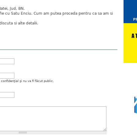
tei, Jud. BN.
fie cu Satu Enciu. Cum am putea proceda pentru ca sa am si
iscuta si alte detalii.
onfidenţial şi nu va fi făcut public.