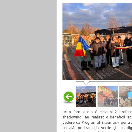
grup format din 8 elevi și 2 profesor
shadowing, au realizat o benefică a
vedere că Programul Erasmus+ pentru
socială, pe tranziția verde și cea dig