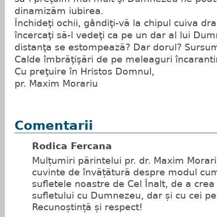
dinamizăm iubirea.
Închideţi ochii, gândiţi-vă la chipul cuiva dra
încercaţi să-l vedeţi ca pe un dar al lui Du
distanţa se estompează? Dar dorul? Sursum
Calde îmbrăţişări de pe meleaguri încaranti
Cu preţuire în Hristos Domnul,
pr. Maxim Morariu
Comentarii
Rodica Fercana
Mulțumiri părintelui pr. dr. Maxim Morar
cuvinte de învățătură despre modul cu
sufletele noastre de Cel Înalt, de a cre
sufletului cu Dumnezeu, dar și cu cei p
Recunoștință și respect!