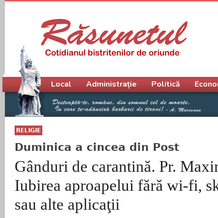
Meniu principal
Local
Administrație
Politică
Econo
RELIGIE
Duminica a cincea din Post
Gânduri de carantină. Pr. Max
Iubirea aproapelui fără wi-fi, 
sau alte aplicaţii