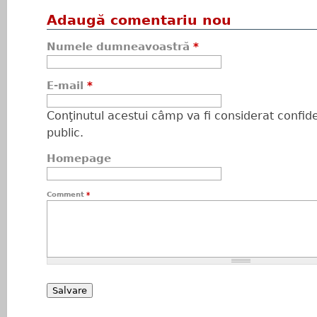
Adaugă comentariu nou
Numele dumneavoastră
*
E-mail
*
Conţinutul acestui câmp va fi considerat confiden
public.
Homepage
Comment
*