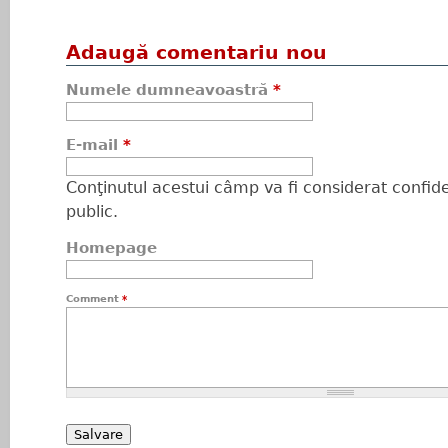
Adaugă comentariu nou
Numele dumneavoastră
*
E-mail
*
Conţinutul acestui câmp va fi considerat confiden
public.
Homepage
Comment
*