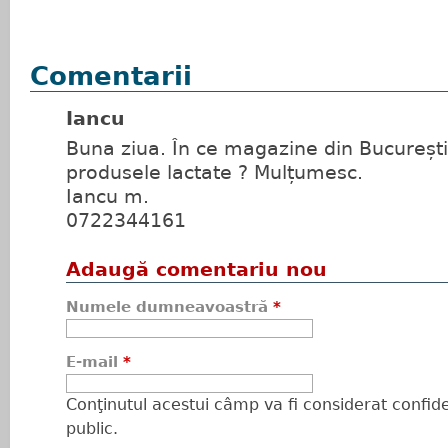
Comentarii
Iancu
Buna ziua. În ce magazine din București
produsele lactate ? Mulțumesc.
Iancu m.
0722344161
Adaugă comentariu nou
Numele dumneavoastră
*
E-mail
*
Conţinutul acestui câmp va fi considerat confiden
public.