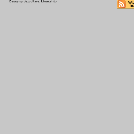
Design şi dezvoltare:
Linuxship