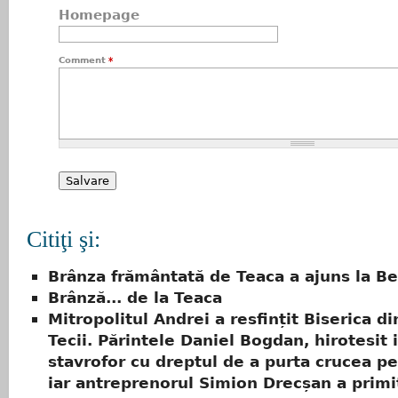
Homepage
Comment
*
Citiţi şi:
Brânza frământată de Teaca a ajuns la Be
Brânză... de la Teaca
Mitropolitul Andrei a resfințit Biserica di
Tecii. Părintele Daniel Bogdan, hirotesit
stavrofor cu dreptul de a purta crucea pe
iar antreprenorul Simion Drecșan a primi