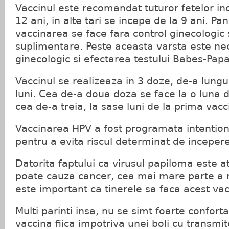
Vaccinul este recomandat tuturor fetelor i
12 ani, in alte tari se incepe de la 9 ani. Pa
vaccinarea se face fara control ginecologic
suplimentare. Peste aceasta varsta este ne
ginecologic si efectarea testului Babes-Papa
Vaccinul se realizeaza in 3 doze, de-a lungu
luni. Cea de-a doua doza se face la o luna d
cea de-a treia, la sase luni de la prima vacc
Vaccinarea HPV a fost programata intentio
pentru a evita riscul determinat de incepere
Datorita faptului ca virusul papiloma este 
poate cauza cancer, cea mai mare parte a m
este important ca tinerele sa faca acest vac
Multi parinti insa, nu se simt foarte confortab
vaccina fiica impotriva unei boli cu transmi