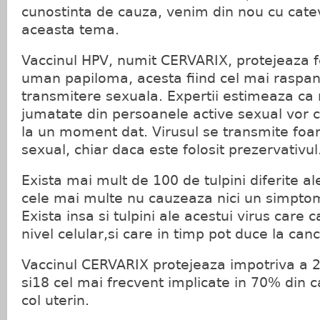
cunostinta de cauza, venim din nou cu cate
aceasta tema.
Vaccinul HPV, numit CERVARIX, protejeaza f
uman papiloma, acesta fiind cel mai raspand
transmitere sexuala. Expertii estimeaza ca
jumatate din persoanele active sexual vor c
la un moment dat. Virusul se transmite foar
sexual, chiar daca este folosit prezervativul
Exista mai mult de 100 de tulpini diferite ale
cele mai multe nu cauzeaza nici un simptom 
Exista insa si tulpini ale acestui virus care
nivel celular,si care in timp pot duce la canc
Vaccinul CERVARIX protejeaza impotriva a 2 
si18 cel mai frecvent implicate in 70% din c
col uterin.