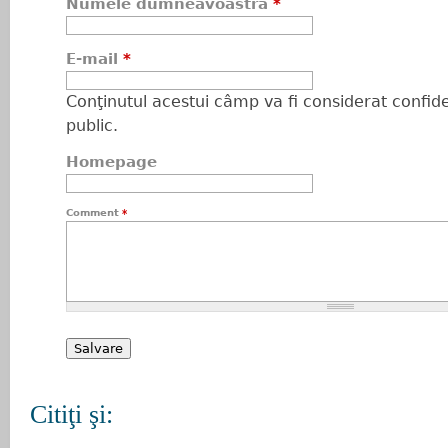
Numele dumneavoastră
*
E-mail
*
Conţinutul acestui câmp va fi considerat confiden
public.
Homepage
Comment
*
Citiţi şi: