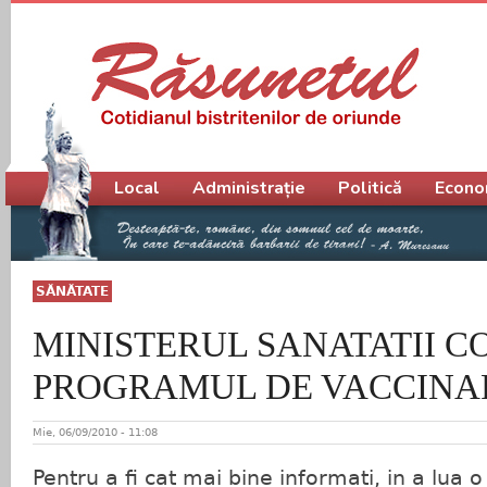
Meniu principal
Local
Administrație
Politică
Econo
SĂNĂTATE
MINISTERUL SANATATII C
PROGRAMUL DE VACCINAR
Mie, 06/09/2010 - 11:08
Pentru a fi cat mai bine informati, in a lua o