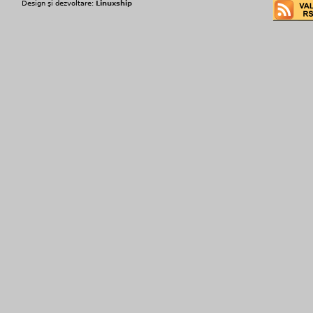
Design şi dezvoltare:
Linuxship