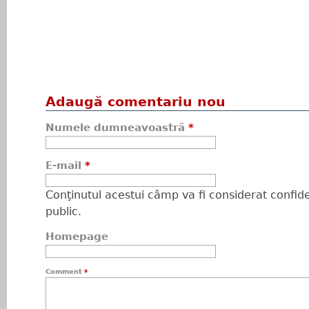
Adaugă comentariu nou
Numele dumneavoastră
*
E-mail
*
Conţinutul acestui câmp va fi considerat confiden
public.
Homepage
Comment
*