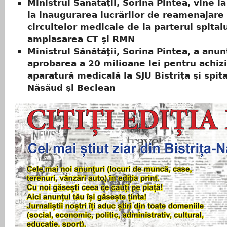
Ministrul Sănătăţii, Sorina Pintea, vine la 
la inaugurarea lucrărilor de reamenajare
circuitelor medicale de la parterul spital
amplasarea CT şi RMN
Ministrul Sănătăţii, Sorina Pintea, a anun
aprobarea a 20 milioane lei pentru achizi
aparatură medicală la SJU Bistriţa şi spit
Năsăud şi Beclean