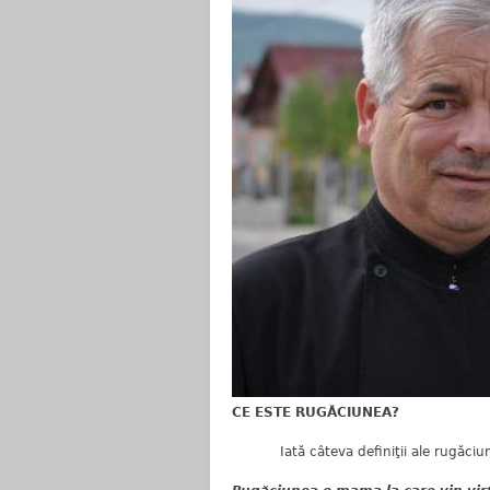
CE ESTE RUGĂCIUNEA?
Iată câteva definiţii ale rugăciunii p