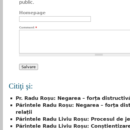
public.
Homepage
Comment
*
Citiţi şi:
Pr. Radu Roșu: Negarea – forța distructivă
Părintele Radu Roșu: Negarea – forța dist
relații
Părintele Radu Liviu Roșu: Procesul de je
Părintele Radu Liviu Roșu: Conștientizar