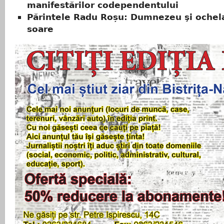
manifestărilor codependentului
Părintele Radu Roșu: Dumnezeu şi ochela
soare