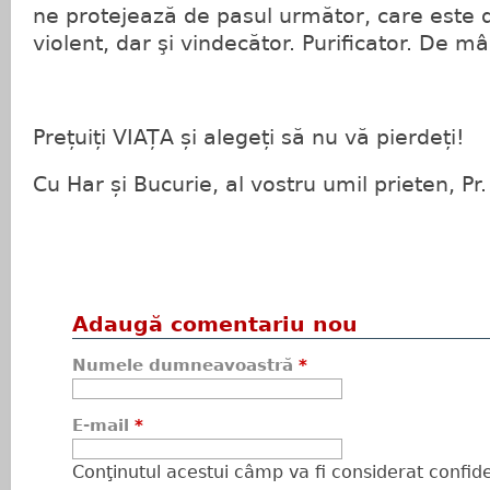
ne protejează de pasul următor, care este 
violent, dar şi vindecător. Purificator. De mâ
Prețuiți VIAȚA și alegeți să nu vă pierdeți!
Cu Har și Bucurie, al vostru umil prieten, Pr
Adaugă comentariu nou
Numele dumneavoastră
*
E-mail
*
Conţinutul acestui câmp va fi considerat confiden