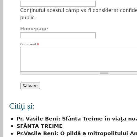
Conţinutul acestui câmp va fi considerat confiden
public.
Homepage
Comment
*
Citiţi şi:
Pr. Vasile Beni: Sfânta Treime în viața no
SFÂNTA TREIME
Pr.Vasile Beni: O pildă a mitropolitului A