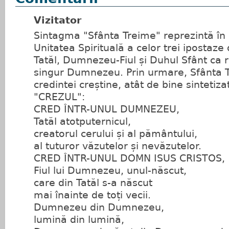
Vizitator
Sintagma "Sfânta Treime" reprezintă în r
Unitatea Spirituală a celor trei ipostaz
Tatăl, Dumnezeu-Fiul și Duhul Sfânt ca
singur Dumnezeu. Prin urmare, Sfânta 
credintei creștine, atât de bine sintetiz
"CREZUL":
CRED ÎNTR-UNUL DUMNEZEU,
Tatăl atotputernicul,
creatorul cerului și al pământului,
al tuturor văzutelor și nevăzutelor.
CRED ÎNTR-UNUL DOMN ISUS CRISTOS,
Fiul lui Dumnezeu, unul-născut,
care din Tatăl s-a născut
mai înainte de toți vecii.
Dumnezeu din Dumnezeu,
lumină din lumină,