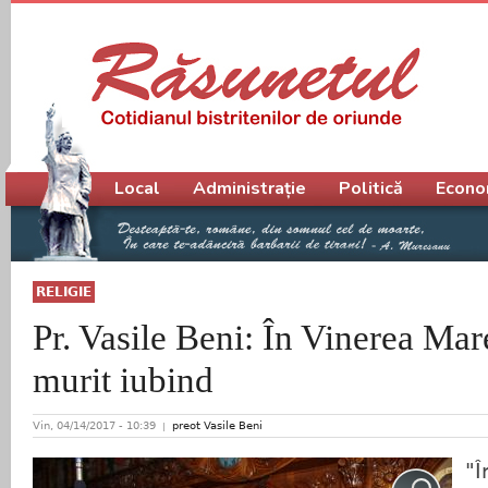
Meniu principal
Local
Administrație
Politică
Econo
RELIGIE
Pr. Vasile Beni: În Vinerea Mar
murit iubind
Vin, 04/14/2017 - 10:39
preot Vasile Beni
"Î