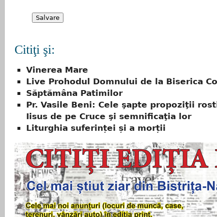
Citiţi şi:
Vinerea Mare
Live Prohodul Domnului de la Biserica C
Săptămâna Patimilor
Pr. Vasile Beni: Cele şapte propoziţii rost
Iisus de pe Cruce şi semnificaţia lor
Liturghia suferinței și a morții