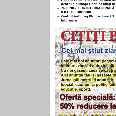
pentru siguranța tinerilor aflați în
26 IUNIE- ZIUA INTERNAȚIONALĂ
ILICIT DE DROGURI
Centrul Antidrog BN marchează Ziu
informare