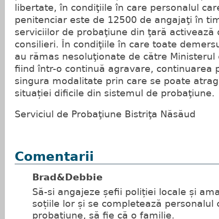
libertate, în condiţiile în care personalul ca
penitenciar este de 12500 de angajaţi în ti
serviciilor de probaţiune din ţară activează
consilieri. În condiţiile în care toate demersu
au rămas nesoluţionate de către Ministerul de
fiind într-o continuă agravare, continuarea 
singura modalitate prin care se poate atra
situației dificile din sistemul de probaţiune.
Serviciul de Probaţiune Bistriţa Năsăud
Comentarii
Brad&Debbie
Să-si angajeze șefii poliției locale și am
soțiile lor și se completează personalul c
probațiune, să fie că o familie.