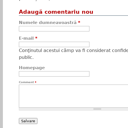
Adaugă comentariu nou
Numele dumneavoastră
*
E-mail
*
Conţinutul acestui câmp va fi considerat confiden
public.
Homepage
Comment
*