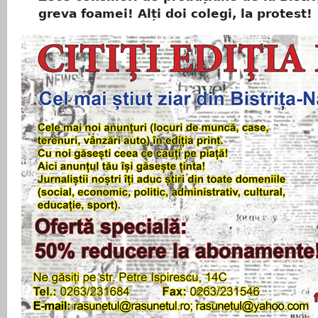
greva foamei! Alți doi colegi, la protest!