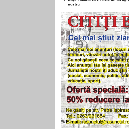
nostru