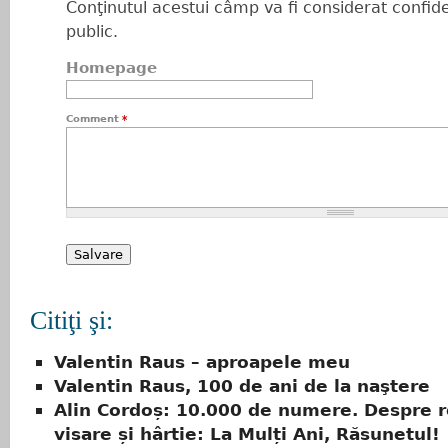
Conţinutul acestui câmp va fi considerat confiden
public.
Homepage
Comment
*
Citiţi şi:
Valentin Raus – aproapele meu
Valentin Raus, 100 de ani de la naştere
Alin Cordoș: 10.000 de numere. Despre r
visare și hârtie: La Mulți Ani, Răsunetul!