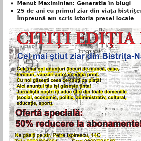
Menuț Maximinian: Generația în blugi
25 de ani cu primul ziar din viaţa bistriţe
Împreună am scris istoria presei locale