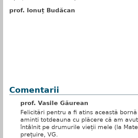
prof. Ionuț Budăcan
Comentarii
prof. Vasile Găurean
Felicitări pentru a fi atins această bornă 
aminti totdeauna cu plăcere că am avut 
întâlnit pe drumurile vieții mele (la Mat
prețuire, VG.