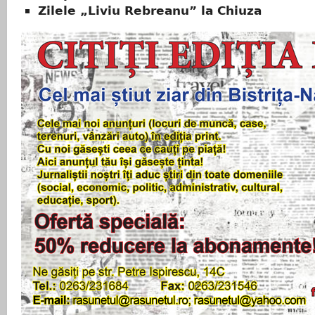
Zilele „Liviu Rebreanu” la Chiuza