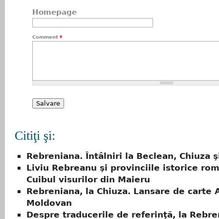
Homepage
Comment
*
Citiţi şi:
Rebreniana. Întâlniri la Beclean, Chiuza 
Liviu Rebreanu şi provinciile istorice rom
Cuibul visurilor din Maieru
Rebreniana, la Chiuza. Lansare de carte 
Moldovan
Despre traducerile de referinţă, la Rebr